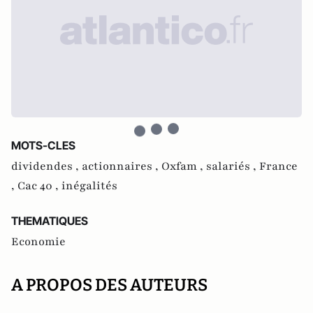
MOTS-CLES
dividendes ,
actionnaires ,
Oxfam ,
salariés ,
France
,
Cac 40 ,
inégalités
THEMATIQUES
Economie
A PROPOS DES AUTEURS