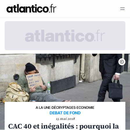
A LA UNE
›
DÉCRYPTAGES
›
ECONOMIE
DEBAT DE FOND
15 mai 2018
CAC 40 et inégalités : pourquoi la