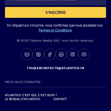
S'INSCRIRE
En cliquant sur s'inscrire, vous confirmez que vous acceptez nos
Termes et Conditions
© 2026 Talmont Media SAS. tous droits réservés.
TOUSLESCONTACTS@ATLANTICO.FR
MIEUX NOUS CONNAITRE
ATLANTICO C'EST QUI, C'EST QUOI ?
/
LE RESEAU D'ATLANTICO
/
CONTACT