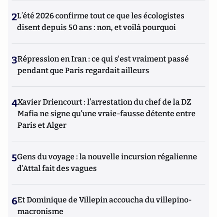
2
L’été 2026 confirme tout ce que les écologistes
disent depuis 50 ans : non, et voilà pourquoi
3
Répression en Iran : ce qui s'est vraiment passé
pendant que Paris regardait ailleurs
4
Xavier Driencourt : l’arrestation du chef de la DZ
Mafia ne signe qu’une vraie-fausse détente entre
Paris et Alger
5
Gens du voyage : la nouvelle incursion régalienne
d'Attal fait des vagues
6
Et Dominique de Villepin accoucha du villepino-
macronisme