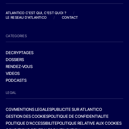
ATLANTICO C'EST QUI, C'EST QUOI ?
/
LE RESEAU D'ATLANTICO
/
CONTACT
CATEGORIES
DECRYPTAGES
DOSSIERS
RENDEZ-VOUS
VIDEOS
PODCASTS
LEGAL
CGV
MENTIONS LEGALES
PUBLICITE SUR ATLANTICO
GESTION DES COOKIES
POLITIQUE DE CONFIDENTIALITE
POLITIQUE D’ACCESSIBILITE
POLITIQUE RELATIVE AUX COOKIES