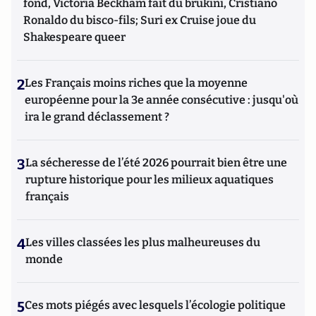
fond, Victoria Beckham fait du brukini, Cristiano
Ronaldo du bisco-fils; Suri ex Cruise joue du
Shakespeare queer
2
Les Français moins riches que la moyenne
européenne pour la 3e année consécutive : jusqu'où
ira le grand déclassement ?
3
La sécheresse de l’été 2026 pourrait bien être une
rupture historique pour les milieux aquatiques
français
4
Les villes classées les plus malheureuses du
monde
5
Ces mots piégés avec lesquels l’écologie politique