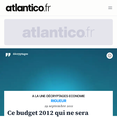
A LA UNE
›
DÉCRYPTAGES
›
ECONOMIE
RIGUEUR
29 septembre 2011
Ce budget 2012 qui ne sera