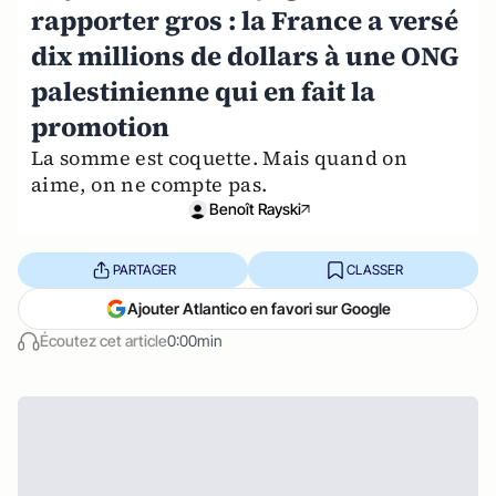
rapporter gros : la France a versé
dix millions de dollars à une ONG
palestinienne qui en fait la
promotion
La somme est coquette. Mais quand on
aime, on ne compte pas.
Benoît Rayski
PARTAGER
CLASSER
Ajouter Atlantico en favori sur Google
Écoutez cet article
0:00min