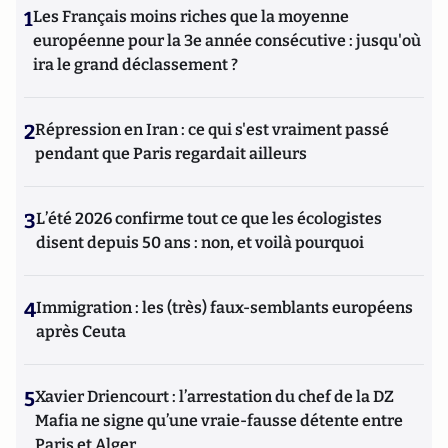
1
Les Français moins riches que la moyenne
européenne pour la 3e année consécutive : jusqu'où
ira le grand déclassement ?
2
Répression en Iran : ce qui s'est vraiment passé
pendant que Paris regardait ailleurs
3
L’été 2026 confirme tout ce que les écologistes
disent depuis 50 ans : non, et voilà pourquoi
4
Immigration : les (très) faux-semblants européens
après Ceuta
5
Xavier Driencourt : l’arrestation du chef de la DZ
Mafia ne signe qu’une vraie-fausse détente entre
Paris et Alger