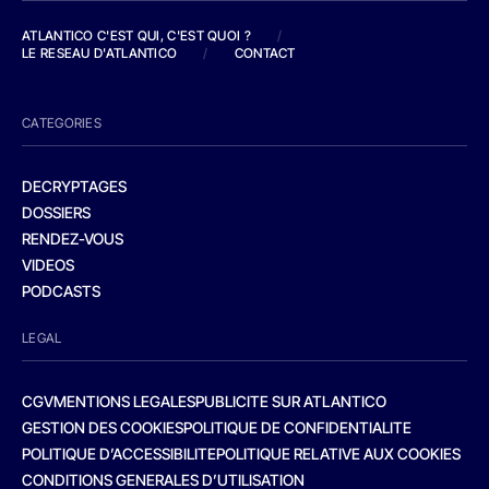
ATLANTICO C'EST QUI, C'EST QUOI ?
/
LE RESEAU D'ATLANTICO
/
CONTACT
CATEGORIES
DECRYPTAGES
DOSSIERS
RENDEZ-VOUS
VIDEOS
PODCASTS
LEGAL
CGV
MENTIONS LEGALES
PUBLICITE SUR ATLANTICO
GESTION DES COOKIES
POLITIQUE DE CONFIDENTIALITE
POLITIQUE D’ACCESSIBILITE
POLITIQUE RELATIVE AUX COOKIES
CONDITIONS GENERALES D’UTILISATION