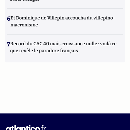
6
Et Dominique de Villepin accoucha du villepino-
macronisme
7
Record du CAC 40 mais croissance nulle : voilà ce
que révèle le paradoxe français