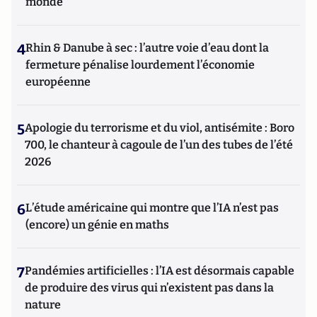
monde
4
Rhin & Danube à sec : l’autre voie d’eau dont la
fermeture pénalise lourdement l’économie
européenne
5
Apologie du terrorisme et du viol, antisémite : Boro
700, le chanteur à cagoule de l’un des tubes de l’été
2026
6
L’étude américaine qui montre que l’IA n’est pas
(encore) un génie en maths
7
Pandémies artificielles : l’IA est désormais capable
de produire des virus qui n’existent pas dans la
nature