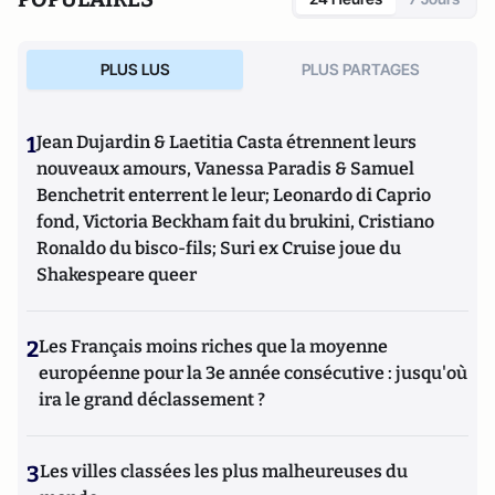
PLUS LUS
PLUS PARTAGES
1
Jean Dujardin & Laetitia Casta étrennent leurs
nouveaux amours, Vanessa Paradis & Samuel
Benchetrit enterrent le leur; Leonardo di Caprio
fond, Victoria Beckham fait du brukini, Cristiano
Ronaldo du bisco-fils; Suri ex Cruise joue du
Shakespeare queer
2
Les Français moins riches que la moyenne
européenne pour la 3e année consécutive : jusqu'où
ira le grand déclassement ?
3
Les villes classées les plus malheureuses du