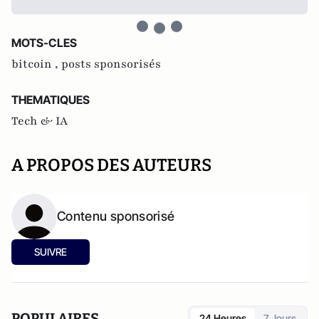
MOTS-CLES
bitcoin ,
posts sponsorisés
THEMATIQUES
Tech & IA
A PROPOS DES AUTEURS
Contenu sponsorisé
SUIVRE
POPULAIRES
24 Heures
7 Jours