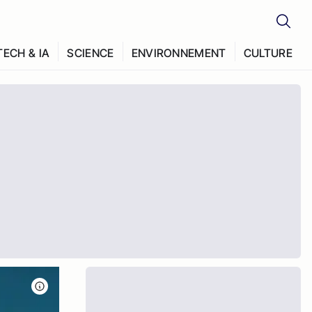
TECH & IA
SCIENCE
ENVIRONNEMENT
CULTURE