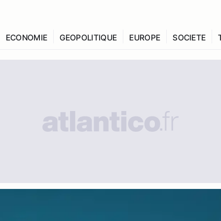
ECONOMIE
GEOPOLITIQUE
EUROPE
SOCIETE