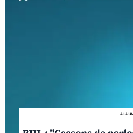
A LA U