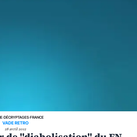
NE
›
DÉCRYPTAGES
›
FRANCE
VADE RETRO
28 avril 2012