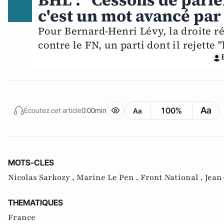
BHL : "Cessons de parle
c'est un mot avancé par
Pour Bernard-Henri Lévy, la droite r
contre le FN, un parti dont il rejette 
Aa
100%
Écoutez cet article
0:00min
Aa
MOTS-CLES
Nicolas Sarkozy ,
Marine Le Pen ,
Front National ,
Jean
THEMATIQUES
France