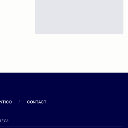
ANTICO
/
CONTACT
LEGAL