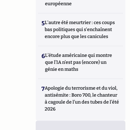
européenne
5
L'autre été meurtrier : ces coups
bas politiques qui s'enchaînent
encore plus que les canicules
6
L’étude américaine qui montre
que l’IA n’est pas (encore) un
génie en maths
7
Apologie du terrorisme et du viol,
antisémite : Boro 700, le chanteur
à cagoule de l’un des tubes de l’été
2026