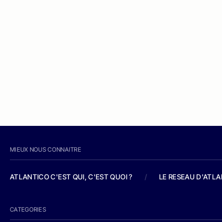
MIEUX NOUS CONNAITRE
ATLANTICO C'EST QUI, C'EST QUOI ?
/
LE RESEAU D'ATL
CATEGORIES