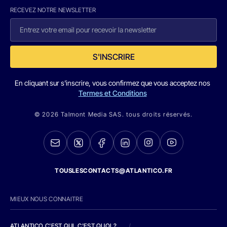
RECEVEZ NOTRE NEWSLETTER
S'INSCRIRE
En cliquant sur s'inscrire, vous confirmez que vous acceptez nos
Termes et Conditions
© 2026 Talmont Media SAS. tous droits réservés.
TOUSLESCONTACTS@ATLANTICO.FR
MIEUX NOUS CONNAITRE
ATLANTICO C'EST QUI, C'EST QUOI ?
/