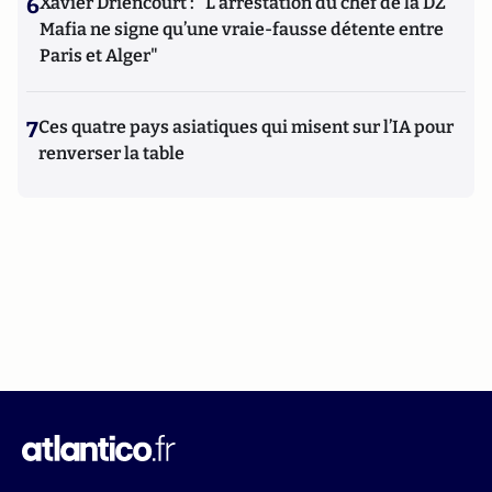
6
Xavier Driencourt : "L’arrestation du chef de la DZ
Mafia ne signe qu’une vraie-fausse détente entre
Paris et Alger"
7
Ces quatre pays asiatiques qui misent sur l’IA pour
renverser la table