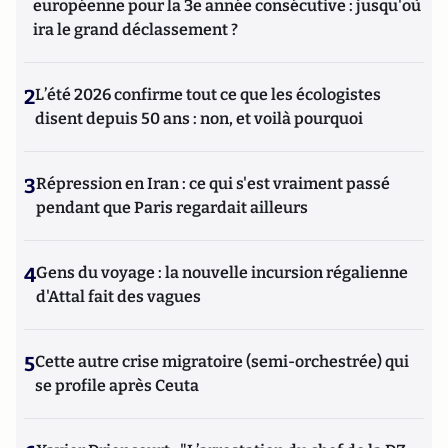
européenne pour la 3e année consécutive : jusqu'où
ira le grand déclassement ?
2
L’été 2026 confirme tout ce que les écologistes
disent depuis 50 ans : non, et voilà pourquoi
3
Répression en Iran : ce qui s'est vraiment passé
pendant que Paris regardait ailleurs
4
Gens du voyage : la nouvelle incursion régalienne
d'Attal fait des vagues
5
Cette autre crise migratoire (semi-orchestrée) qui
se profile après Ceuta