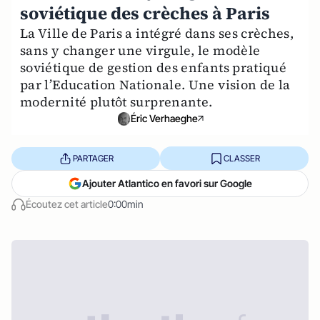
soviétique des crèches à Paris
La Ville de Paris a intégré dans ses crèches,
sans y changer une virgule, le modèle
soviétique de gestion des enfants pratiqué
par l’Education Nationale. Une vision de la
modernité plutôt surprenante.
Éric Verhaeghe
PARTAGER
CLASSER
Ajouter Atlantico en favori sur Google
Écoutez cet article
0:00min