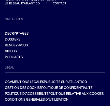
LE RESEAU D'ATLANTICO
/
CONTACT
CATEGORIES
DECRYPTAGES
DOSSIERS
RENDEZ-VOUS
VIDEOS
PODCASTS
LEGAL
CGV
MENTIONS LEGALES
PUBLICITE SUR ATLANTICO
GESTION DES COOKIES
POLITIQUE DE CONFIDENTIALITE
POLITIQUE D’ACCESSIBILITE
POLITIQUE RELATIVE AUX COOKIES
CONDITIONS GENERALES D’UTILISATION