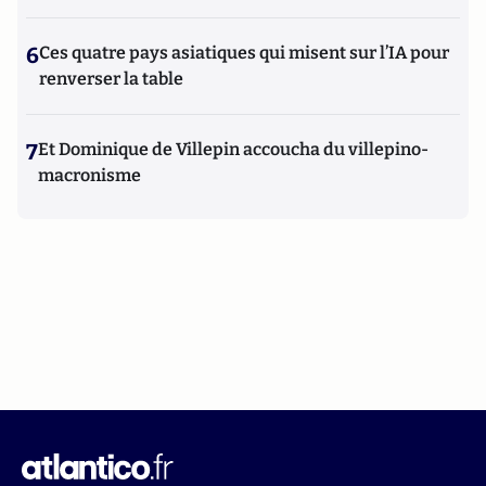
6
Ces quatre pays asiatiques qui misent sur l’IA pour
renverser la table
7
Et Dominique de Villepin accoucha du villepino-
macronisme