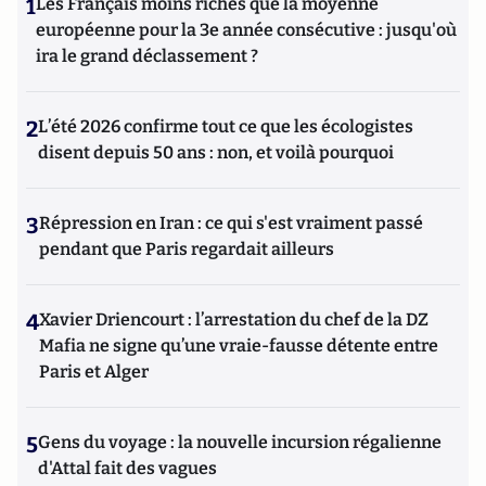
1
Les Français moins riches que la moyenne
européenne pour la 3e année consécutive : jusqu'où
ira le grand déclassement ?
2
L’été 2026 confirme tout ce que les écologistes
disent depuis 50 ans : non, et voilà pourquoi
3
Répression en Iran : ce qui s'est vraiment passé
pendant que Paris regardait ailleurs
4
Xavier Driencourt : l’arrestation du chef de la DZ
Mafia ne signe qu’une vraie-fausse détente entre
Paris et Alger
5
Gens du voyage : la nouvelle incursion régalienne
d'Attal fait des vagues