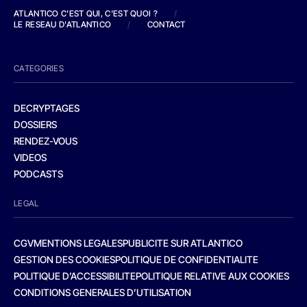
ATLANTICO C'EST QUI, C'EST QUOI ?
/
LE RESEAU D'ATLANTICO
/
CONTACT
CATEGORIES
DECRYPTAGES
DOSSIERS
RENDEZ-VOUS
VIDEOS
PODCASTS
LEGAL
CGV
MENTIONS LEGALES
PUBLICITE SUR ATLANTICO
GESTION DES COOKIES
POLITIQUE DE CONFIDENTIALITE
POLITIQUE D’ACCESSIBILITE
POLITIQUE RELATIVE AUX COOKIES
CONDITIONS GENERALES D’UTILISATION