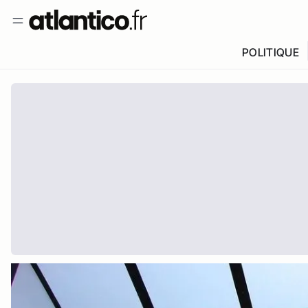
POLITIQUE