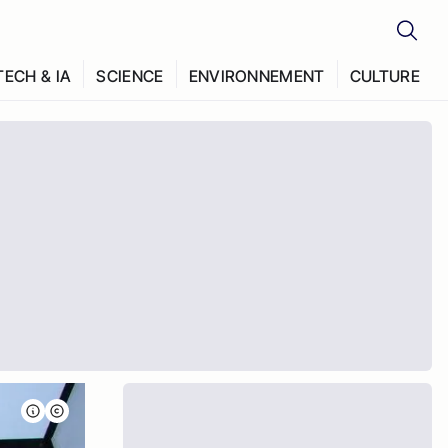
TECH & IA
SCIENCE
ENVIRONNEMENT
CULTURE