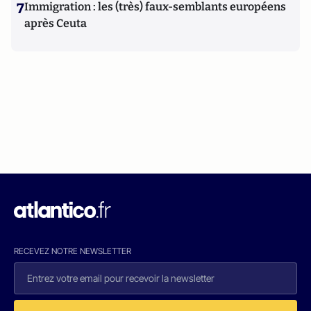
7
Immigration : les (très) faux-semblants européens
après Ceuta
RECEVEZ NOTRE NEWSLETTER