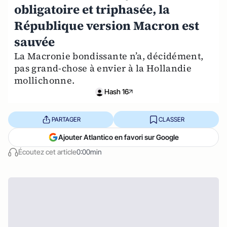
obligatoire et triphasée, la
République version Macron est
sauvée
La Macronie bondissante n’a, décidément,
pas grand-chose à envier à la Hollandie
mollichonne.
Hash 16
PARTAGER
CLASSER
Ajouter Atlantico en favori sur Google
Écoutez cet article
0:00min