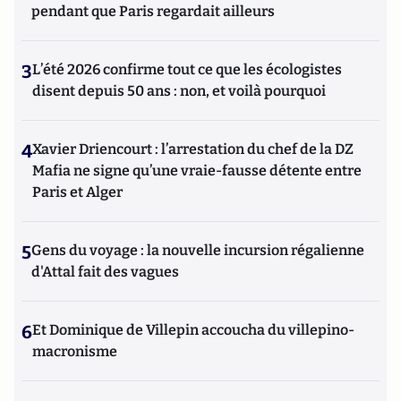
pendant que Paris regardait ailleurs
3
L’été 2026 confirme tout ce que les écologistes
disent depuis 50 ans : non, et voilà pourquoi
4
Xavier Driencourt : l’arrestation du chef de la DZ
Mafia ne signe qu’une vraie-fausse détente entre
Paris et Alger
5
Gens du voyage : la nouvelle incursion régalienne
d'Attal fait des vagues
6
Et Dominique de Villepin accoucha du villepino-
macronisme