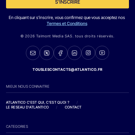
S'INSCRIRE
En cliquant sur s'inscrire, vous confirmez que vous acceptez nos
Termes et Conditions
© 2026 Talmont Media SAS. tous droits réservés.
TOUSLESCONTACTS@ATLANTICO.FR
MIEUX NOUS CONNAITRE
ATLANTICO C'EST QUI, C'EST QUOI ?
/
LE RESEAU D'ATLANTICO
/
CONTACT
CATEGORIES