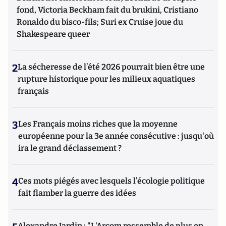
fond, Victoria Beckham fait du brukini, Cristiano
Ronaldo du bisco-fils; Suri ex Cruise joue du
Shakespeare queer
2
La sécheresse de l’été 2026 pourrait bien être une
rupture historique pour les milieux aquatiques
français
3
Les Français moins riches que la moyenne
européenne pour la 3e année consécutive : jusqu'où
ira le grand déclassement ?
4
Ces mots piégés avec lesquels l’écologie politique
fait flamber la guerre des idées
Alexandre Jardin : "L'Arcom ressemble de plus en