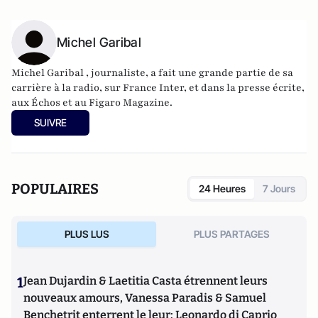
Michel Garibal
Michel Garibal , journaliste, a fait une grande partie de sa
carrière à la radio, sur France Inter, et dans la presse écrite,
aux Échos et au Figaro Magazine.
SUIVRE
POPULAIRES
24 Heures
7 Jours
PLUS LUS
PLUS PARTAGES
1
Jean Dujardin & Laetitia Casta étrennent leurs
nouveaux amours, Vanessa Paradis & Samuel
Benchetrit enterrent le leur; Leonardo di Caprio