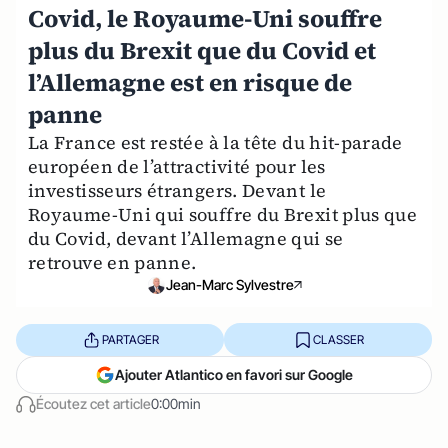
Covid, le Royaume-Uni souffre
plus du Brexit que du Covid et
l’Allemagne est en risque de
panne
La France est restée à la tête du hit-parade
européen de l’attractivité pour les
investisseurs étrangers. Devant le
Royaume-Uni qui souffre du Brexit plus que
du Covid, devant l’Allemagne qui se
retrouve en panne.
Jean-Marc Sylvestre
PARTAGER
CLASSER
Ajouter Atlantico en favori sur Google
Écoutez cet article
0:00min