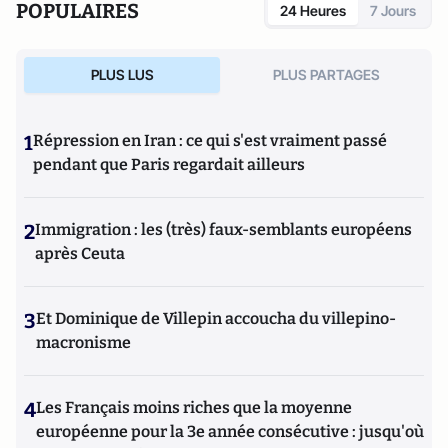
POPULAIRES
24 Heures
7 Jours
PLUS LUS
PLUS PARTAGES
1
Répression en Iran : ce qui s'est vraiment passé
pendant que Paris regardait ailleurs
2
Immigration : les (très) faux-semblants européens
après Ceuta
3
Et Dominique de Villepin accoucha du villepino-
macronisme
4
Les Français moins riches que la moyenne
européenne pour la 3e année consécutive : jusqu'où