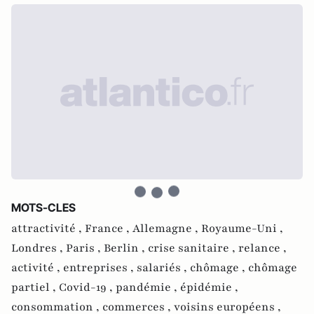
MOTS-CLES
attractivité ,
France ,
Allemagne ,
Royaume-Uni ,
Londres ,
Paris ,
Berlin ,
crise sanitaire ,
relance ,
activité ,
entreprises ,
salariés ,
chômage ,
chômage
partiel ,
Covid-19 ,
pandémie ,
épidémie ,
consommation ,
commerces ,
voisins européens ,