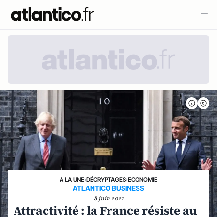
A LA UNE
›
DÉCRYPTAGES
›
ECONOMIE
ATLANTICO BUSINESS
8 juin 2021
Attractivité : la France résiste au