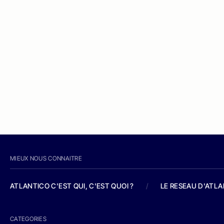
MIEUX NOUS CONNAITRE
ATLANTICO C'EST QUI, C'EST QUOI ?
/
LE RESEAU D'ATL
CATEGORIES