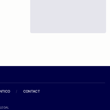
ANTICO
/
CONTACT
LEGAL