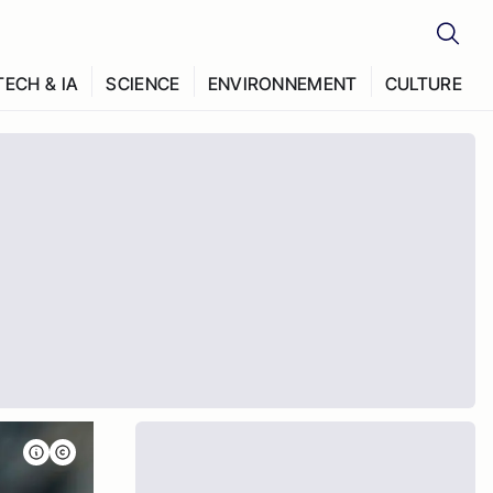
TECH & IA
SCIENCE
ENVIRONNEMENT
CULTURE