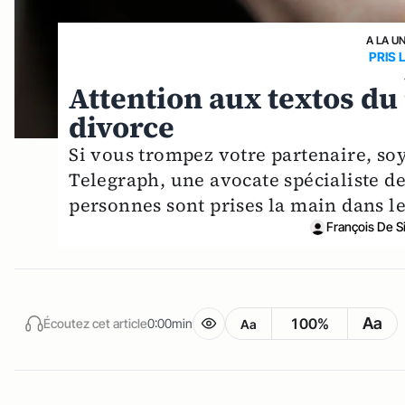
A LA U
PRIS 
Attention aux textos du
divorce
Si vous trompez votre partenaire, soy
Telegraph, une avocate spécialiste d
personnes sont prises la main dans le
François De S
Aa
100%
Écoutez cet article
0:00min
Aa