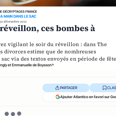
NE
›
DÉCRYPTAGES
›
FRANCE
LA MAIN DANS LE SAC
31 décembre 2012
 réveillon, ces bombes à
ez vigilant le soir du réveillon : dans The
es divorces estime que de nombreuses
 sac via des textos envoyés en période de fête
ingly et Emmanuelle de Boysson
PARTAGER
CLAS
Ajouter Atlantico en favori sur Go