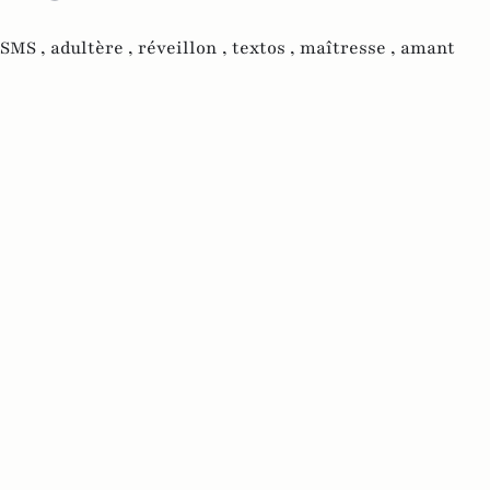
SMS ,
adultère ,
réveillon ,
textos ,
maîtresse ,
amant