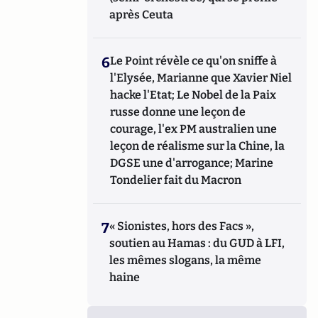
après Ceuta
6
Le Point révèle ce qu'on sniffe à
l'Elysée, Marianne que Xavier Niel
hacke l'Etat; Le Nobel de la Paix
russe donne une leçon de
courage, l'ex PM australien une
leçon de réalisme sur la Chine, la
DGSE une d'arrogance; Marine
Tondelier fait du Macron
7
« Sionistes, hors des Facs »,
soutien au Hamas : du GUD à LFI,
les mêmes slogans, la même
haine