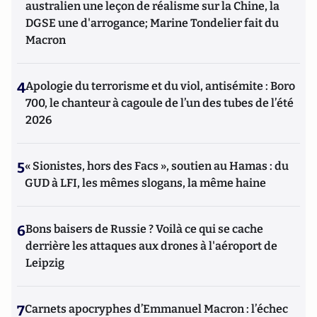
australien une leçon de réalisme sur la Chine, la
DGSE une d'arrogance; Marine Tondelier fait du
Macron
4
Apologie du terrorisme et du viol, antisémite : Boro
700, le chanteur à cagoule de l’un des tubes de l’été
2026
5
« Sionistes, hors des Facs », soutien au Hamas : du
GUD à LFI, les mêmes slogans, la même haine
6
Bons baisers de Russie ? Voilà ce qui se cache
derrière les attaques aux drones à l'aéroport de
Leipzig
7
Carnets apocryphes d’Emmanuel Macron : l’échec