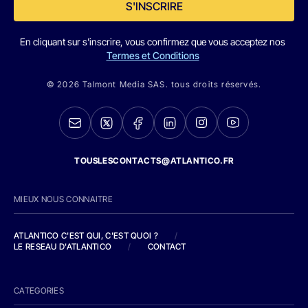
S'INSCRIRE
En cliquant sur s'inscrire, vous confirmez que vous acceptez nos
Termes et Conditions
© 2026 Talmont Media SAS. tous droits réservés.
TOUSLESCONTACTS@ATLANTICO.FR
MIEUX NOUS CONNAITRE
ATLANTICO C'EST QUI, C'EST QUOI ?
/
LE RESEAU D'ATLANTICO
/
CONTACT
CATEGORIES