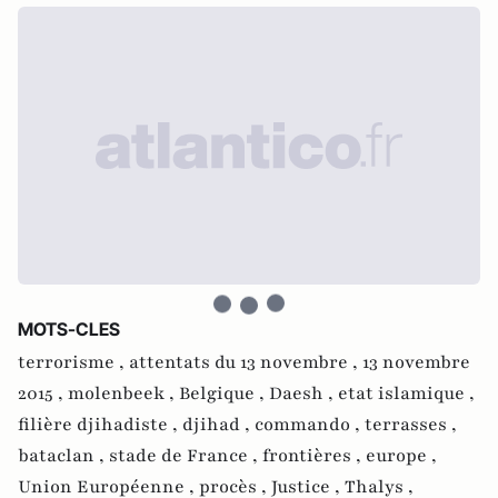
MOTS-CLES
terrorisme ,
attentats du 13 novembre ,
13 novembre
2015 ,
molenbeek ,
Belgique ,
Daesh ,
etat islamique ,
filière djihadiste ,
djihad ,
commando ,
terrasses ,
bataclan ,
stade de France ,
frontières ,
europe ,
Union Européenne ,
procès ,
Justice ,
Thalys ,