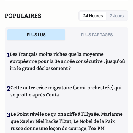
POPULAIRES
24 Heures
7 Jours
PLUS LUS
PLUS PARTAGES
1
Les Français moins riches que la moyenne
européenne pour la 3e année consécutive : jusqu'où
ira le grand déclassement ?
2
Cette autre crise migratoire (semi-orchestrée) qui
se profile après Ceuta
3
Le Point révèle ce qu'on sniffe à l'Elysée, Marianne
que Xavier Niel hacke l'Etat; Le Nobel de la Paix
russe donne une leçon de courage, l'ex PM