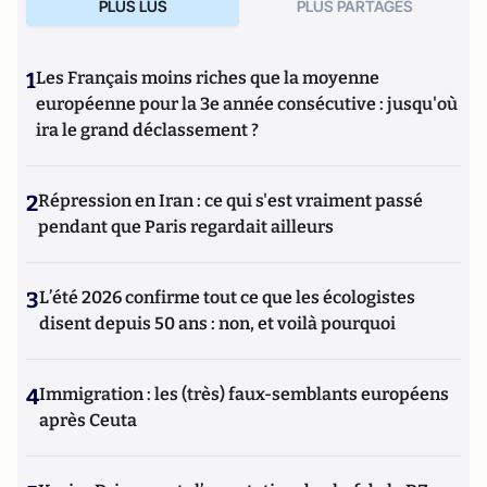
PLUS LUS
PLUS PARTAGES
1
Les Français moins riches que la moyenne
européenne pour la 3e année consécutive : jusqu'où
ira le grand déclassement ?
2
Répression en Iran : ce qui s'est vraiment passé
pendant que Paris regardait ailleurs
3
L’été 2026 confirme tout ce que les écologistes
disent depuis 50 ans : non, et voilà pourquoi
4
Immigration : les (très) faux-semblants européens
après Ceuta