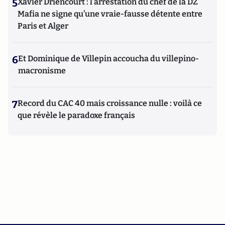
5
Xavier Driencourt : l’arrestation du chef de la DZ
Mafia ne signe qu’une vraie-fausse détente entre
Paris et Alger
6
Et Dominique de Villepin accoucha du villepino-
macronisme
7
Record du CAC 40 mais croissance nulle : voilà ce
que révèle le paradoxe français