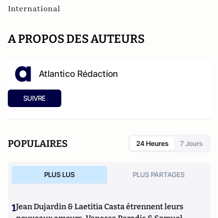
International
A PROPOS DES AUTEURS
Atlantico Rédaction
SUIVRE
POPULAIRES
24 Heures
7 Jours
PLUS LUS
PLUS PARTAGES
1
Jean Dujardin & Laetitia Casta étrennent leurs