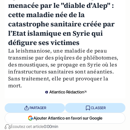
menacée par le "diable d'Alep" :
cette maladie née de la
catastrophe sanitaire créée par
l’Etat islamique en Syrie qui
défigure ses victimes
La leishmaniose, une maladie de peau
transmise par des piqûres de phlébotomes,
des moustiques, se propage en Syrie où les
infrastructures sanitaires sont anéanties.
Sans traitement, elle peut provoquer la
mort.
Atlantico Rédaction
PARTAGER
CLASSER
Ajouter Atlantico en favori sur Google
Écoutez cet article
0:00min