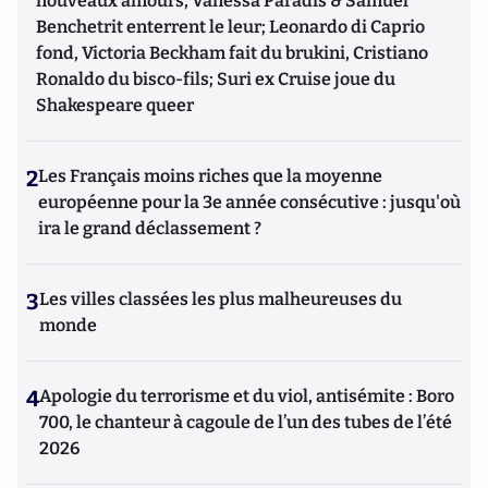
nouveaux amours, Vanessa Paradis & Samuel
Benchetrit enterrent le leur; Leonardo di Caprio
fond, Victoria Beckham fait du brukini, Cristiano
Ronaldo du bisco-fils; Suri ex Cruise joue du
Shakespeare queer
2
Les Français moins riches que la moyenne
européenne pour la 3e année consécutive : jusqu'où
ira le grand déclassement ?
3
Les villes classées les plus malheureuses du
monde
4
Apologie du terrorisme et du viol, antisémite : Boro
700, le chanteur à cagoule de l’un des tubes de l’été
2026