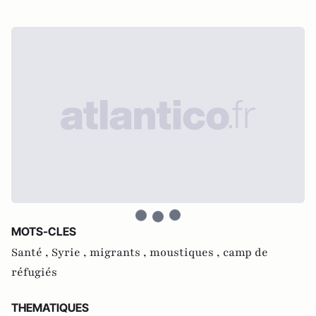
MOTS-CLES
Santé ,
Syrie ,
migrants ,
moustiques ,
camp de
réfugiés
THEMATIQUES