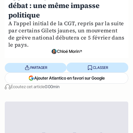
débat : une même impasse
politique
A l'appel initial de la CGT, repris par la suite
par certains Gilets jaunes, un mouvement
de grève national débutera ce 5 février dans
le pays.
Chloé Morin
PARTAGER
CLASSER
Ajouter Atlantico en favori sur Google
Écoutez cet article
0:00min