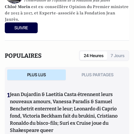
l'Observatoire de l'Opinion de la Fondation Jean Jaurès
Chloé Morin
est ex-conseillère Opinion du Premier ministre
de 2012 à 2017, et Experte-associée à la Fondation Jean
Jaurès.
SUIVRE
POPULAIRES
24 Heures
7 Jours
PLUS LUS
PLUS PARTAGES
1
Jean Dujardin & Laetitia Casta étrennent leurs
nouveaux amours, Vanessa Paradis & Samuel
Benchetrit enterrent le leur; Leonardo di Caprio
fond, Victoria Beckham fait du brukini, Cristiano
Ronaldo du bisco-fils; Suri ex Cruise joue du
Shakespeare queer