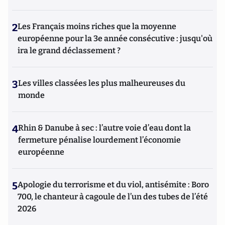
2
Les Français moins riches que la moyenne
européenne pour la 3e année consécutive : jusqu'où
ira le grand déclassement ?
3
Les villes classées les plus malheureuses du
monde
4
Rhin & Danube à sec : l’autre voie d’eau dont la
fermeture pénalise lourdement l’économie
européenne
5
Apologie du terrorisme et du viol, antisémite : Boro
700, le chanteur à cagoule de l’un des tubes de l’été
2026