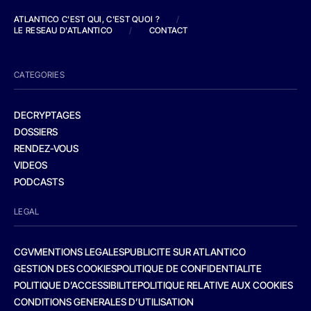
ATLANTICO C'EST QUI, C'EST QUOI ?
/
LE RESEAU D'ATLANTICO
/
CONTACT
CATEGORIES
DECRYPTAGES
DOSSIERS
RENDEZ-VOUS
VIDEOS
PODCASTS
LEGAL
CGV
MENTIONS LEGALES
PUBLICITE SUR ATLANTICO
GESTION DES COOKIES
POLITIQUE DE CONFIDENTIALITE
POLITIQUE D’ACCESSIBILITE
POLITIQUE RELATIVE AUX COOKIES
CONDITIONS GENERALES D’UTILISATION