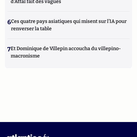
d'Attal fait des vagues
6
Ces quatre pays asiatiques qui misent sur l’IA pour
renverser la table
7
Et Dominique de Villepin accoucha du villepino-
macronisme