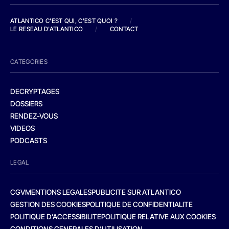
ATLANTICO C'EST QUI, C'EST QUOI ?
/
LE RESEAU D'ATLANTICO
/
CONTACT
CATEGORIES
DECRYPTAGES
DOSSIERS
RENDEZ-VOUS
VIDEOS
PODCASTS
LEGAL
CGV
MENTIONS LEGALES
PUBLICITE SUR ATLANTICO
GESTION DES COOKIES
POLITIQUE DE CONFIDENTIALITE
POLITIQUE D’ACCESSIBILITE
POLITIQUE RELATIVE AUX COOKIES
CONDITIONS GENERALES D’UTILISATION