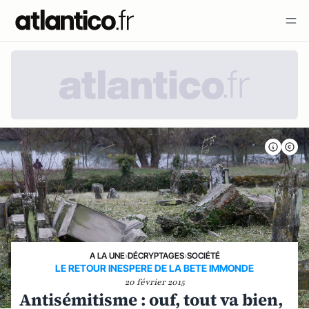
A LA UNE
›
DÉCRYPTAGES
›
SOCIÉTÉ
LE RETOUR INESPERE DE LA BETE IMMONDE
20 février 2015
Antisémitisme : ouf, tout va bien,