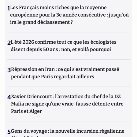
1
Les Français moins riches que la moyenne
européenne pour la 3e année consécutive : jusqu'où
ira le grand déclassement ?
2
L’été 2026 confirme tout ce que les écologistes
disent depuis 50 ans : non, et voilà pourquoi
3
Répression en Iran : ce qui s'est vraiment passé
pendant que Paris regardait ailleurs
4
Xavier Driencourt : l’arrestation du chef de la DZ
Mafia ne signe qu’une vraie-fausse détente entre
Paris et Alger
5
Gens du voyage : la nouvelle incursion régalienne