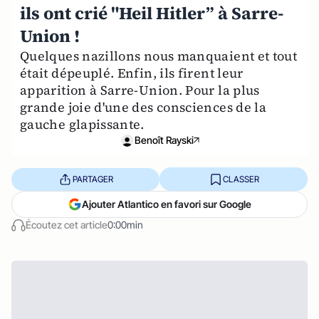
ils ont crié "Heil Hitler” à Sarre-
Union !
Quelques nazillons nous manquaient et tout
était dépeuplé. Enfin, ils firent leur
apparition à Sarre-Union. Pour la plus
grande joie d'une des consciences de la
gauche glapissante.
Benoît Rayski
PARTAGER
CLASSER
Ajouter Atlantico en favori sur Google
Écoutez cet article
0:00min