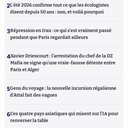
2
L’été 2026 confirme tout ce que les écologistes
disent depuis 50 ans : non, et voilà pourquoi
3
Répression en Iran : ce qui s'est vraiment passé
pendant que Paris regardait ailleurs
4
Xavier Driencourt : l’arrestation du chef de la DZ
Mafia ne signe qu’une vraie-fausse détente entre
Paris et Alger
5
Gens du voyage : la nouvelle incursion régalienne
d'Attal fait des vagues
6
Ces quatre pays asiatiques qui misent sur l’IA pour
renverser la table