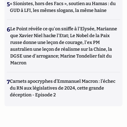
5
« Sionistes, hors des Facs », soutien au Hamas : du
GUD à LFI, les mêmes slogans, la même haine
6
Le Point révèle ce qu'on sniffe à l'Elysée, Marianne
que Xavier Niel hacke l'Etat; Le Nobel de la Paix
russe donne une leçon de courage, l'ex PM
australien une leçon de réalisme sur la Chine, la
DGSE une d'arrogance; Marine Tondelier fait du
Macron
7
Carnets apocryphes d’Emmanuel Macron : l’échec
du RN aux législatives de 2024, cette grande
déception - Episode 2