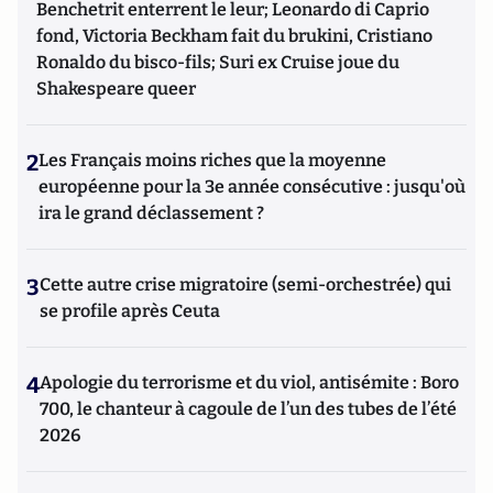
Benchetrit enterrent le leur; Leonardo di Caprio
fond, Victoria Beckham fait du brukini, Cristiano
Ronaldo du bisco-fils; Suri ex Cruise joue du
Shakespeare queer
2
Les Français moins riches que la moyenne
européenne pour la 3e année consécutive : jusqu'où
ira le grand déclassement ?
3
Cette autre crise migratoire (semi-orchestrée) qui
se profile après Ceuta
4
Apologie du terrorisme et du viol, antisémite : Boro
700, le chanteur à cagoule de l’un des tubes de l’été
2026