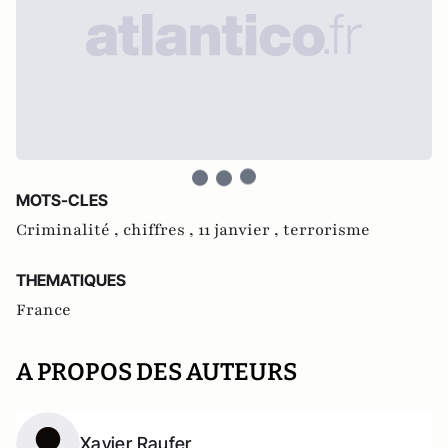
MOTS-CLES
Criminalité ,
chiffres ,
11 janvier ,
terrorisme
THEMATIQUES
France
A PROPOS DES AUTEURS
Xavier Raufer