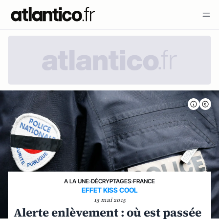
A LA UNE
›
DÉCRYPTAGES
›
FRANCE
EFFET KISS COOL
15 mai 2015
Alerte enlèvement : où est passée