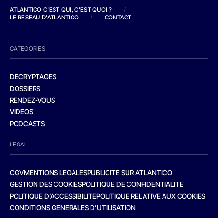
ATLANTICO C'EST QUI, C'EST QUOI ?
/
LE RESEAU D'ATLANTICO
/
CONTACT
CATEGORIES
DECRYPTAGES
DOSSIERS
RENDEZ-VOUS
VIDEOS
PODCASTS
LEGAL
CGV
MENTIONS LEGALES
PUBLICITE SUR ATLANTICO
GESTION DES COOKIES
POLITIQUE DE CONFIDENTIALITE
POLITIQUE D’ACCESSIBILITE
POLITIQUE RELATIVE AUX COOKIES
CONDITIONS GENERALES D’UTILISATION