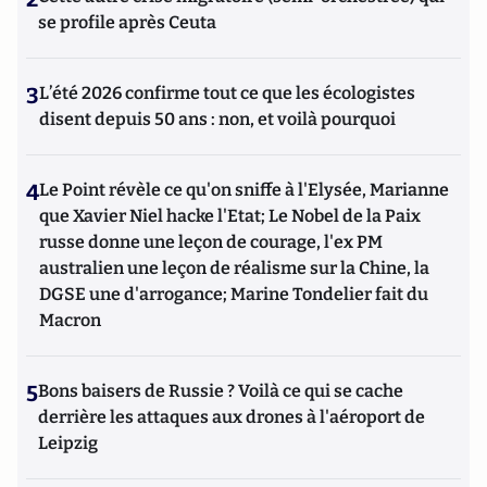
se profile après Ceuta
3
L’été 2026 confirme tout ce que les écologistes
disent depuis 50 ans : non, et voilà pourquoi
4
Le Point révèle ce qu'on sniffe à l'Elysée, Marianne
que Xavier Niel hacke l'Etat; Le Nobel de la Paix
russe donne une leçon de courage, l'ex PM
australien une leçon de réalisme sur la Chine, la
DGSE une d'arrogance; Marine Tondelier fait du
Macron
5
Bons baisers de Russie ? Voilà ce qui se cache
derrière les attaques aux drones à l'aéroport de
Leipzig