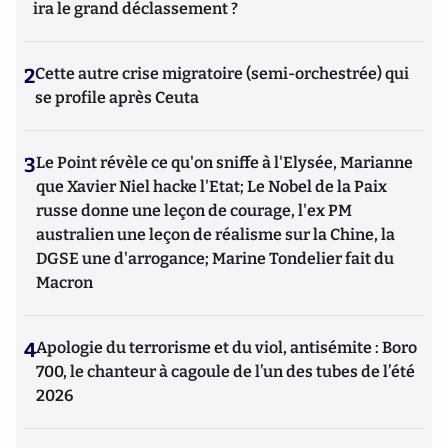
ira le grand déclassement ?
2
Cette autre crise migratoire (semi-orchestrée) qui
se profile après Ceuta
3
Le Point révèle ce qu'on sniffe à l'Elysée, Marianne
que Xavier Niel hacke l'Etat; Le Nobel de la Paix
russe donne une leçon de courage, l'ex PM
australien une leçon de réalisme sur la Chine, la
DGSE une d'arrogance; Marine Tondelier fait du
Macron
4
Apologie du terrorisme et du viol, antisémite : Boro
700, le chanteur à cagoule de l’un des tubes de l’été
2026