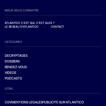
MIEUX NOUS CONNAITRE
ATLANTICO C'EST QUI, C'EST QUOI ?
/
LE RESEAU D'ATLANTICO
/
CONTACT
CATEGORIES
DECRYPTAGES
DOSSIERS
RENDEZ-VOUS
VIDEOS
PODCASTS
LEGAL
CGV
MENTIONS LEGALES
PUBLICITE SUR ATLANTICO