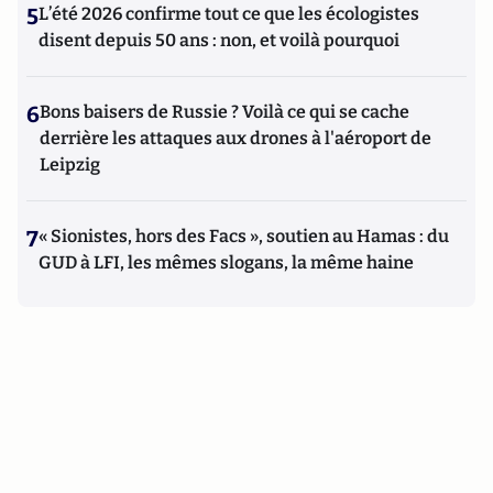
5
L’été 2026 confirme tout ce que les écologistes
disent depuis 50 ans : non, et voilà pourquoi
6
Bons baisers de Russie ? Voilà ce qui se cache
derrière les attaques aux drones à l'aéroport de
Leipzig
7
« Sionistes, hors des Facs », soutien au Hamas : du
GUD à LFI, les mêmes slogans, la même haine