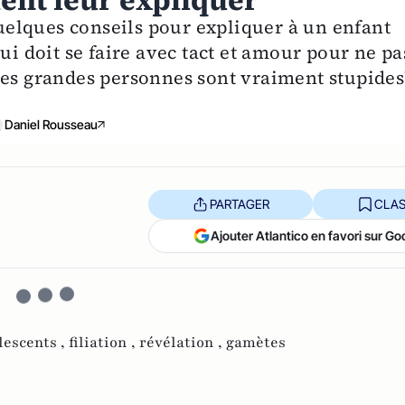
ent leur expliquer
elques conseils pour expliquer à un enfant
ui doit se faire avec tact et amour pour ne pa
Les grandes personnes sont vraiment stupides
Daniel Rousseau
PARTAGER
CLAS
Ajouter Atlantico en favori sur Go
lescents ,
filiation ,
révélation ,
gamètes