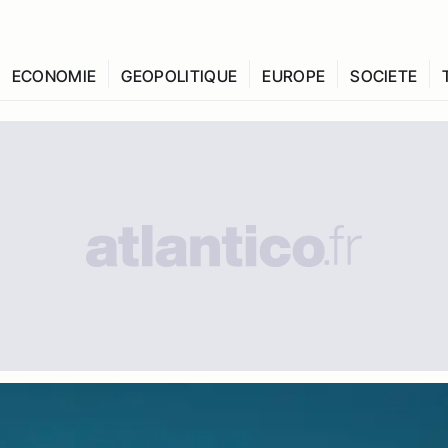
ECONOMIE
GEOPOLITIQUE
EUROPE
SOCIETE