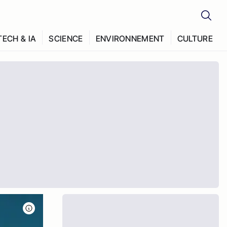
TECH & IA
SCIENCE
ENVIRONNEMENT
CULTURE