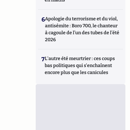
6
Apologie du terrorisme et du viol,
antisémite : Boro 700, le chanteur
à cagoule de l’un des tubes de l’été
2026
7
L'autre été meurtrier : ces coups
bas politiques qui s'enchaînent
encore plus que les canicules