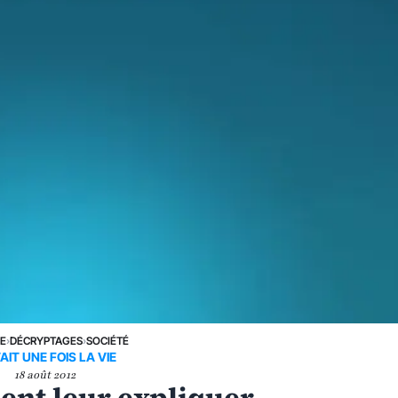
NE
›
DÉCRYPTAGES
›
SOCIÉTÉ
TAIT UNE FOIS LA VIE
18 août 2012