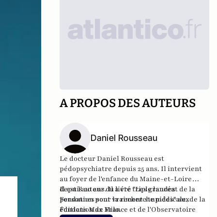
A PROPOS DES AUTEURS
Daniel Rousseau
Le docteur Daniel Rousseau est
pédopsychiatre depuis 25 ans. Il intervient
au foyer de l'enfance du Maine-et-Loire
depuis 20 ans. Il a été triple lauréat de la
Il est l'auteur du livre "
Les grandes
Fondation pour la recherche médicale, de la
personnes sont vraiment stupides
" aux
Fondation de France et de l'Observatoire
éditions Max Milo.