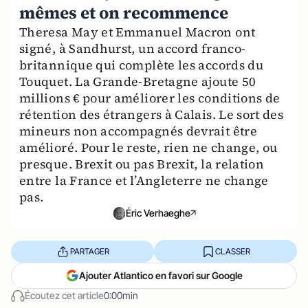
mêmes et on recommence
Theresa May et Emmanuel Macron ont
signé, à Sandhurst, un accord franco-
britannique qui complète les accords du
Touquet. La Grande-Bretagne ajoute 50
millions € pour améliorer les conditions de
rétention des étrangers à Calais. Le sort des
mineurs non accompagnés devrait être
amélioré. Pour le reste, rien ne change, ou
presque. Brexit ou pas Brexit, la relation
entre la France et l’Angleterre ne change
pas.
Éric Verhaeghe
PARTAGER
CLASSER
Ajouter Atlantico en favori sur Google
Écoutez cet article
0:00min