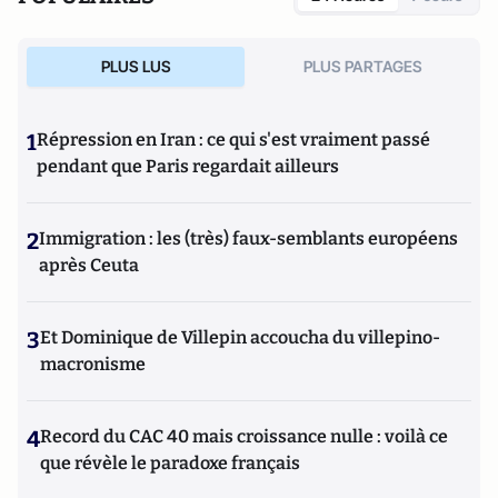
PLUS LUS
PLUS PARTAGES
1
Répression en Iran : ce qui s'est vraiment passé
pendant que Paris regardait ailleurs
2
Immigration : les (très) faux-semblants européens
après Ceuta
3
Et Dominique de Villepin accoucha du villepino-
macronisme
4
Record du CAC 40 mais croissance nulle : voilà ce
que révèle le paradoxe français