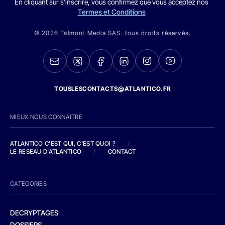
En cliquant sur s'inscrire, vous confirmez que vous acceptez nos
Termes et Conditions
© 2026 Talmont Media SAS. tous droits réservés.
TOUSLESCONTACTS@ATLANTICO.FR
MIEUX NOUS CONNAITRE
ATLANTICO C'EST QUI, C'EST QUOI ?
/
LE RESEAU D'ATLANTICO
/
CONTACT
CATEGORIES
DECRYPTAGES
DOSSIERS