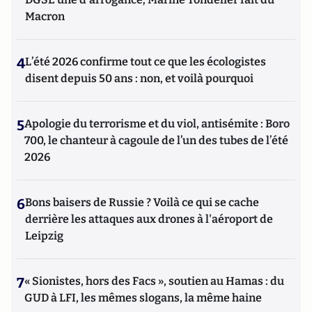
Macron
4
L’été 2026 confirme tout ce que les écologistes
disent depuis 50 ans : non, et voilà pourquoi
5
Apologie du terrorisme et du viol, antisémite : Boro
700, le chanteur à cagoule de l’un des tubes de l’été
2026
6
Bons baisers de Russie ? Voilà ce qui se cache
derrière les attaques aux drones à l'aéroport de
Leipzig
7
« Sionistes, hors des Facs », soutien au Hamas : du
GUD à LFI, les mêmes slogans, la même haine