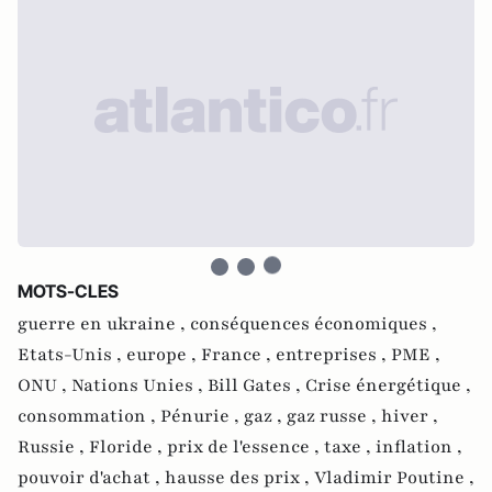
MOTS-CLES
guerre en ukraine ,
conséquences économiques ,
Etats-Unis ,
europe ,
France ,
entreprises ,
PME ,
ONU ,
Nations Unies ,
Bill Gates ,
Crise énergétique ,
consommation ,
Pénurie ,
gaz ,
gaz russe ,
hiver ,
Russie ,
Floride ,
prix de l'essence ,
taxe ,
inflation ,
pouvoir d'achat ,
hausse des prix ,
Vladimir Poutine ,