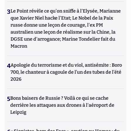
3
Le Point révèle ce qu'on sniffe à l'Elysée, Marianne
que Xavier Niel hacke l'Etat; Le Nobel de la Paix
russe donne une leçon de courage, l'ex PM
australien une leçon de réalisme sur la Chine, la
DGSE une d'arrogance; Marine Tondelier fait du
Macron
4
Apologie du terrorisme et du viol, antisémite : Boro
700, le chanteur à cagoule de l’un des tubes de l’été
2026
5
Bons baisers de Russie ? Voilà ce qui se cache
derrière les attaques aux drones à l'aéroport de
Leipzig