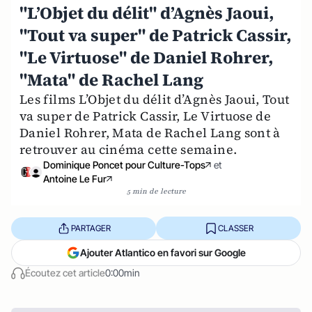
"L’Objet du délit" d’Agnès Jaoui,
"Tout va super" de Patrick Cassir,
"Le Virtuose" de Daniel Rohrer,
"Mata" de Rachel Lang
Les films L’Objet du délit d’Agnès Jaoui, Tout
va super de Patrick Cassir, Le Virtuose de
Daniel Rohrer, Mata de Rachel Lang sont à
retrouver au cinéma cette semaine.
Dominique Poncet pour Culture-Tops
et
Antoine Le Fur
5 min de lecture
PARTAGER
CLASSER
Ajouter Atlantico en favori sur Google
Écoutez cet article
0:00min