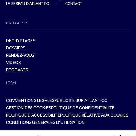
LE RESEAU D'ATLANTICO
/
CONTACT
CATEGORIES
DECRYPTAGES
DOSSIERS
RENDEZ-VOUS
VIDEOS
PODCASTS
LEGAL
CGV
MENTIONS LEGALES
PUBLICITE SUR ATLANTICO
GESTION DES COOKIES
POLITIQUE DE CONFIDENTIALITE
POLITIQUE D’ACCESSIBILITE
POLITIQUE RELATIVE AUX COOKIES
CONDITIONS GENERALES D’UTILISATION