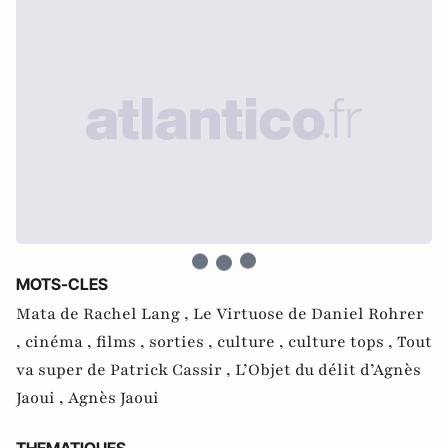
MOTS-CLES
Mata de Rachel Lang ,
Le Virtuose de Daniel Rohrer
,
cinéma ,
films ,
sorties ,
culture ,
culture tops ,
Tout
va super de Patrick Cassir ,
L’Objet du délit d’Agnès
Jaoui ,
Agnès Jaoui