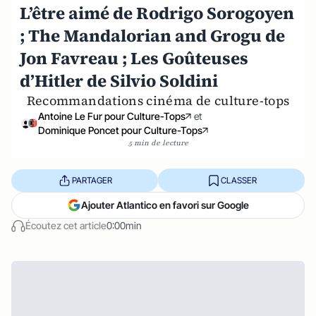
L’être aimé de Rodrigo Sorogoyen
; The Mandalorian and Grogu de
Jon Favreau ; Les Goûteuses
d’Hitler de Silvio Soldini
Recommandations cinéma de culture-tops
Antoine Le Fur pour Culture-Tops
et
Dominique Poncet pour Culture-Tops
5 min de lecture
PARTAGER
CLASSER
Ajouter Atlantico en favori sur Google
Écoutez cet article
0:00min