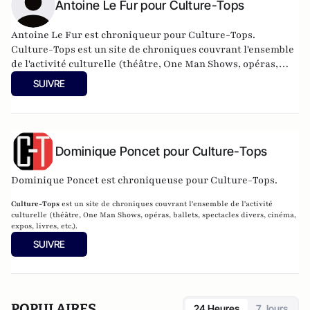
Antoine Le Fur pour Culture-Tops
Antoine Le Fur est chroniqueur pour Culture-Tops.
Culture-Tops
est un site de chroniques couvrant l'ensemble
de l'activité culturelle (théâtre, One Man Shows, opéras,
ballets, spectacles divers, cinéma, expos, livres, etc.).
SUIVRE
Dominique Poncet pour Culture-Tops
Dominique Poncet est chroniqueuse pour Culture-Tops.
Culture-Tops
est un site de chroniques couvrant l'ensemble de l'activité
culturelle (théâtre, One Man Shows, opéras, ballets, spectacles divers, cinéma,
expos, livres, etc.).
SUIVRE
POPULAIRES
24 Heures
7 Jours