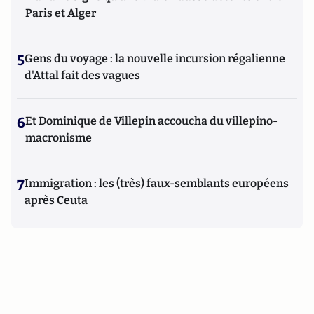
Paris et Alger
5
Gens du voyage : la nouvelle incursion régalienne
d'Attal fait des vagues
6
Et Dominique de Villepin accoucha du villepino-
macronisme
7
Immigration : les (très) faux-semblants européens
après Ceuta