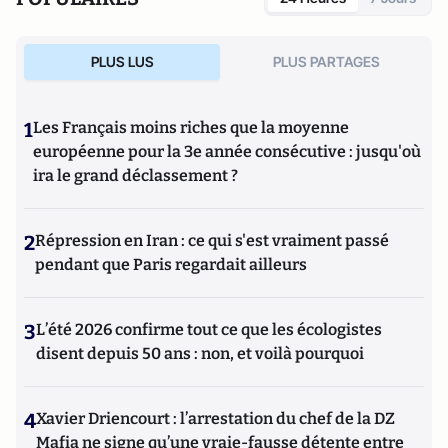
PLUS LUS
PLUS PARTAGES
1
Les Français moins riches que la moyenne
européenne pour la 3e année consécutive : jusqu'où
ira le grand déclassement ?
2
Répression en Iran : ce qui s'est vraiment passé
pendant que Paris regardait ailleurs
3
L’été 2026 confirme tout ce que les écologistes
disent depuis 50 ans : non, et voilà pourquoi
4
Xavier Driencourt : l’arrestation du chef de la DZ
Mafia ne signe qu’une vraie-fausse détente entre