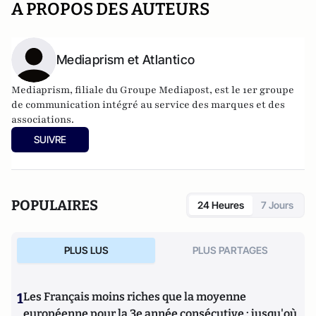
A PROPOS DES AUTEURS
Mediaprism et Atlantico
Mediaprism, filiale du Groupe Mediapost, est le 1er groupe
de communication intégré au service des marques et des
associations.
SUIVRE
POPULAIRES
24 Heures
7 Jours
PLUS LUS
PLUS PARTAGES
1
Les Français moins riches que la moyenne
européenne pour la 3e année consécutive : jusqu'où