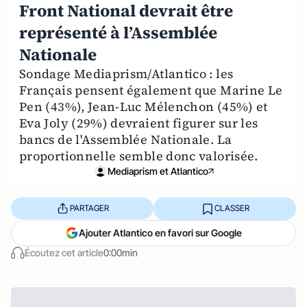
Front National devrait être
représenté à l’Assemblée
Nationale
Sondage Mediaprism/Atlantico : les
Français pensent également que Marine Le
Pen (43%), Jean-Luc Mélenchon (45%) et
Eva Joly (29%) devraient figurer sur les
bancs de l'Assemblée Nationale. La
proportionnelle semble donc valorisée.
Mediaprism et Atlantico
PARTAGER
CLASSER
Ajouter Atlantico en favori sur Google
Écoutez cet article
0:00min