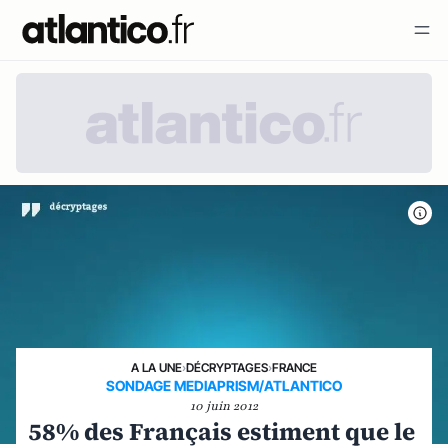
A LA UNE
›
DÉCRYPTAGES
›
FRANCE
SONDAGE MEDIAPRISM/ATLANTICO
10 juin 2012
58% des Français estiment que le