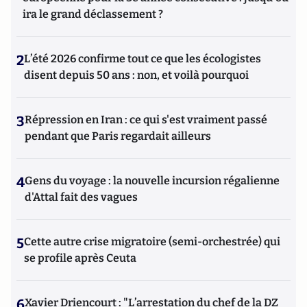
ira le grand déclassement ?
2
L’été 2026 confirme tout ce que les écologistes
disent depuis 50 ans : non, et voilà pourquoi
3
Répression en Iran : ce qui s'est vraiment passé
pendant que Paris regardait ailleurs
4
Gens du voyage : la nouvelle incursion régalienne
d'Attal fait des vagues
5
Cette autre crise migratoire (semi-orchestrée) qui
se profile après Ceuta
6
Xavier Driencourt : "L’arrestation du chef de la DZ