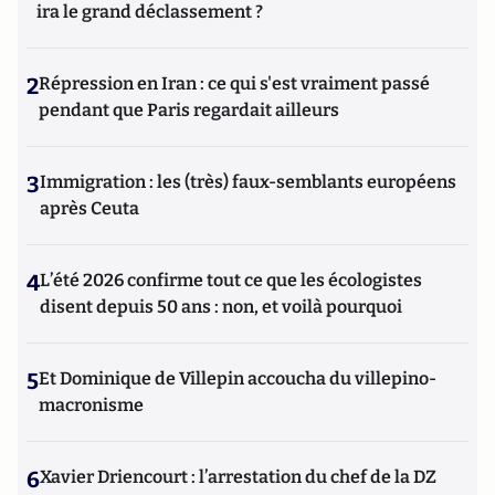
ira le grand déclassement ?
2
Répression en Iran : ce qui s'est vraiment passé
pendant que Paris regardait ailleurs
3
Immigration : les (très) faux-semblants européens
après Ceuta
4
L’été 2026 confirme tout ce que les écologistes
disent depuis 50 ans : non, et voilà pourquoi
5
Et Dominique de Villepin accoucha du villepino-
macronisme
6
Xavier Driencourt : l’arrestation du chef de la DZ