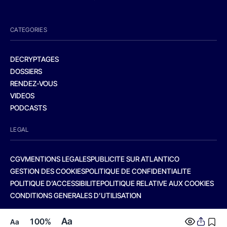
CATEGORIES
DECRYPTAGES
DOSSIERS
RENDEZ-VOUS
VIDEOS
PODCASTS
LEGAL
CGV
MENTIONS LEGALES
PUBLICITE SUR ATLANTICO
GESTION DES COOKIES
POLITIQUE DE CONFIDENTIALITE
POLITIQUE D’ACCESSIBILITE
POLITIQUE RELATIVE AUX COOKIES
CONDITIONS GENERALES D’UTILISATION
Aa
100%
Aa