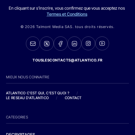
En cliquant sur s'inscrire, vous confirmez que vous acceptez nos
Termes et Conditions
© 2026 Talmont Media SAS. tous droits réservés.
TOUSLESCONTACTS@ATLANTICO.FR
MIEUX NOUS CONNAITRE
ATLANTICO C'EST QUI, C'EST QUOI ?
/
LE RESEAU D'ATLANTICO
/
CONTACT
CATEGORIES
DECRYPTAGES