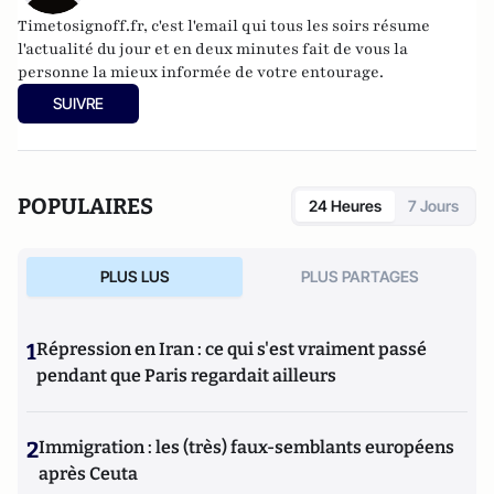
Timetosignoff.fr, c'est l'email qui tous les soirs résume
l'actualité du jour et en deux minutes fait de vous la
personne la mieux informée de votre entourage.
SUIVRE
POPULAIRES
24 Heures
7 Jours
PLUS LUS
PLUS PARTAGES
1
Répression en Iran : ce qui s'est vraiment passé
pendant que Paris regardait ailleurs
2
Immigration : les (très) faux-semblants européens
après Ceuta