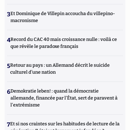
3
Et Dominique de Villepin accoucha du villepino-
macronisme
4
Record du CAC 40 mais croissance nulle : voilà ce
que révèle le paradoxe français
5
Retour au pays : un Allemand décrit le suicide
culturel d’une nation
6
Demokratie leben! : quand la démocratie
allemande, financée par l'État, sert de paravent à
l'extrémisme
7
Et si nos craintes sur les habitudes de lecture de la