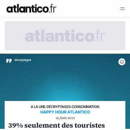
A LA UNE
›
DÉCRYPTAGES
›
CONSOMMATION
HAPPY HOUR ATLANTICO
12 juin 2012
39% seulement des touristes