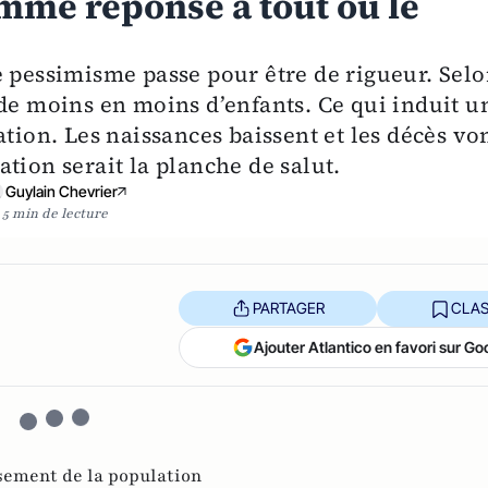
mme réponse à tout ou le
e pessimisme passe pour être de rigueur. Sel
 de moins en moins d’enfants. Ce qui induit u
ation. Les naissances baissent et les décès vo
tion serait la planche de salut.
Guylain Chevrier
5 min de lecture
PARTAGER
CLAS
Ajouter Atlantico en favori sur Go
ssement de la population