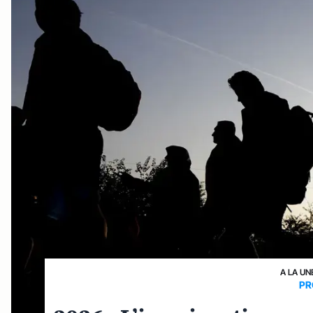
A LA UN
PR