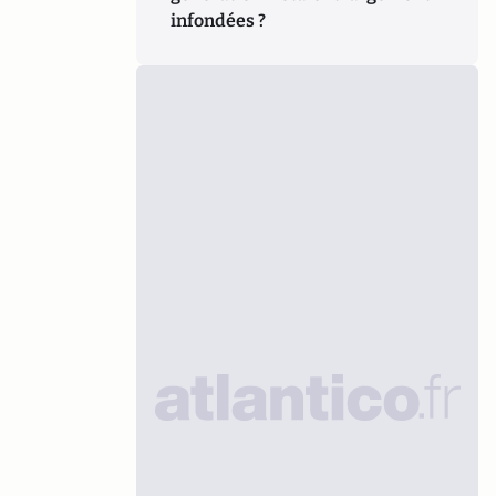
infondées ?