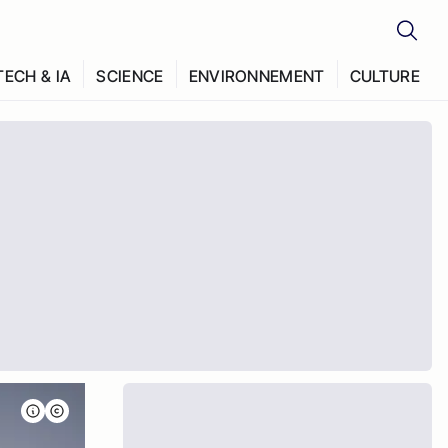
TECH & IA
SCIENCE
ENVIRONNEMENT
CULTURE