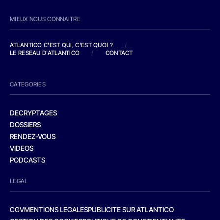
MIEUX NOUS CONNAITRE
ATLANTICO C'EST QUI, C'EST QUOI ?
/
LE RESEAU D'ATLANTICO
/
CONTACT
CATEGORIES
DECRYPTAGES
DOSSIERS
RENDEZ-VOUS
VIDEOS
PODCASTS
LEGAL
CGV
MENTIONS LEGALES
PUBLICITE SUR ATLANTICO