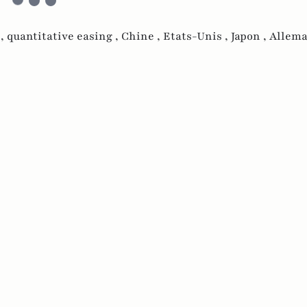
 ,
quantitative easing ,
Chine ,
Etats-Unis ,
Japon ,
Allema