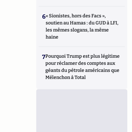
6
« Sionistes, hors des Facs »,
soutien au Hamas : du GUD à LFI,
les mêmes slogans, la même
haine
7
Pourquoi Trump est plus légitime
pour réclamer des comptes aux
géants du pétrole américains que
Mélenchon à Total