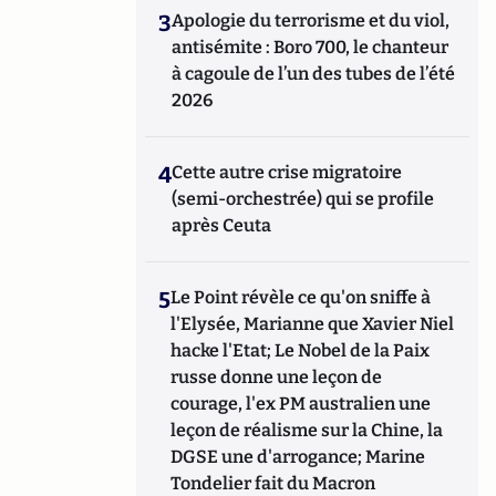
3
Apologie du terrorisme et du viol,
antisémite : Boro 700, le chanteur
à cagoule de l’un des tubes de l’été
2026
4
Cette autre crise migratoire
(semi-orchestrée) qui se profile
après Ceuta
5
Le Point révèle ce qu'on sniffe à
l'Elysée, Marianne que Xavier Niel
hacke l'Etat; Le Nobel de la Paix
russe donne une leçon de
courage, l'ex PM australien une
leçon de réalisme sur la Chine, la
DGSE une d'arrogance; Marine
Tondelier fait du Macron