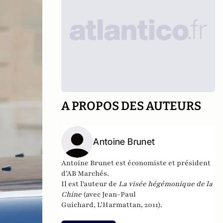
A PROPOS DES AUTEURS
Antoine Brunet
Antoine Brunet est économiste et président
d’AB Marchés.
Il est l'auteur de
La visée hégémonique de la
Chine
(avec Jean-Paul
Guichard, L’Harmattan, 2011).