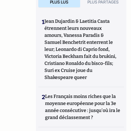
PLUS LUS
PLUS PARTAGES
1
Jean Dujardin & Laetitia Casta
étrennent leurs nouveaux
amours, Vanessa Paradis &
Samuel Benchetrit enterrent le
leur; Leonardo di Caprio fond,
Victoria Beckham fait du brukini,
Cristiano Ronaldo du bisco-fils;
Suri ex Cruise joue du
Shakespeare queer
2
Les Français moins riches que la
moyenne européenne pour la 3e
année consécutive : jusqu'où ira le
grand déclassement ?