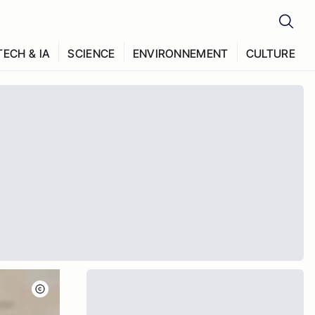
TECH & IA
SCIENCE
ENVIRONNEMENT
CULTURE