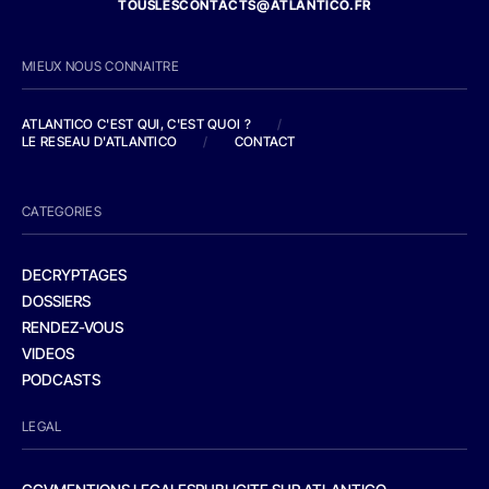
TOUSLESCONTACTS@ATLANTICO.FR
MIEUX NOUS CONNAITRE
ATLANTICO C'EST QUI, C'EST QUOI ?
/
LE RESEAU D'ATLANTICO
/
CONTACT
CATEGORIES
DECRYPTAGES
DOSSIERS
RENDEZ-VOUS
VIDEOS
PODCASTS
LEGAL