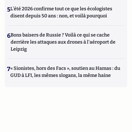
5
L’été 2026 confirme tout ce que les écologistes
disent depuis 50 ans : non, et voilà pourquoi
6
Bons baisers de Russie ? Voilà ce qui se cache
derrière les attaques aux drones à l'aéroport de
Leipzig
7
« Sionistes, hors des Facs », soutien au Hamas : du
GUD à LFI, les mêmes slogans, la même haine