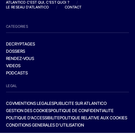
ATLANTICO C'EST QUI, C'EST QUOI ?
/
LE RESEAU D'ATLANTICO
/
CONTACT
CATEGORIES
DECRYPTAGES
DOSSIERS
RENDEZ-VOUS
VIDEOS
PODCASTS
LEGAL
CGV
MENTIONS LEGALES
PUBLICITE SUR ATLANTICO
GESTION DES COOKIES
POLITIQUE DE CONFIDENTIALITE
POLITIQUE D’ACCESSIBILITE
POLITIQUE RELATIVE AUX COOKIES
CONDITIONS GENERALES D’UTILISATION