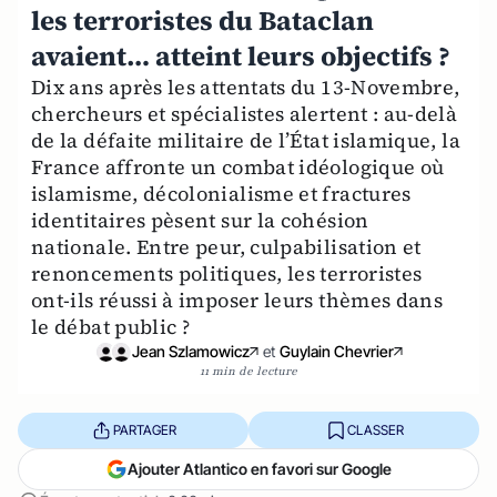
les terroristes du Bataclan
avaient… atteint leurs objectifs ?
Dix ans après les attentats du 13-Novembre,
chercheurs et spécialistes alertent : au-delà
de la défaite militaire de l’État islamique, la
France affronte un combat idéologique où
islamisme, décolonialisme et fractures
identitaires pèsent sur la cohésion
nationale. Entre peur, culpabilisation et
renoncements politiques, les terroristes
ont-ils réussi à imposer leurs thèmes dans
le débat public ?
Jean Szlamowicz
et
Guylain Chevrier
11 min de lecture
PARTAGER
CLASSER
Ajouter Atlantico en favori sur Google