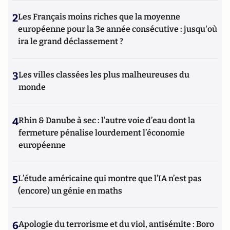
2
Les Français moins riches que la moyenne
européenne pour la 3e année consécutive : jusqu'où
ira le grand déclassement ?
3
Les villes classées les plus malheureuses du
monde
4
Rhin & Danube à sec : l’autre voie d’eau dont la
fermeture pénalise lourdement l’économie
européenne
5
L’étude américaine qui montre que l’IA n’est pas
(encore) un génie en maths
6
Apologie du terrorisme et du viol, antisémite : Boro