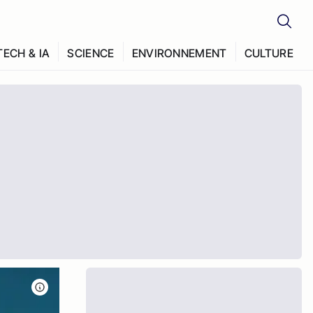
TECH & IA
SCIENCE
ENVIRONNEMENT
CULTURE