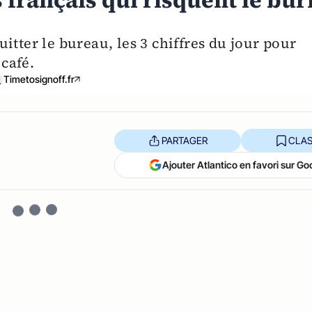
fs français qui risquent le bur
itter le bureau, les 3 chiffres du jour pour
 café.
Timetosignoff.fr
PARTAGER
CLAS
Ajouter Atlantico en favori sur Go