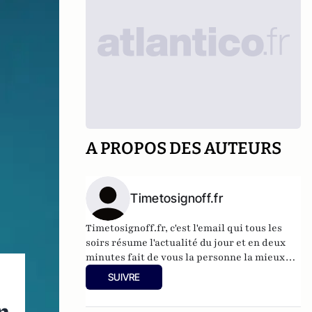
A PROPOS DES AUTEURS
Timetosignoff.fr
Timetosignoff.fr, c'est l'email qui tous les
soirs résume l'actualité du jour et en deux
minutes fait de vous la personne la mieux
informée de votre entourage.
SUIVRE