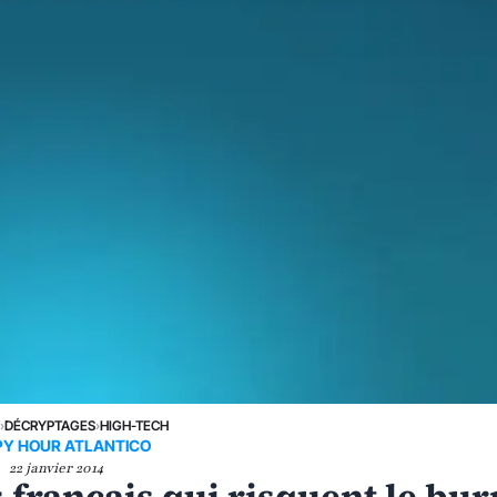
›
DÉCRYPTAGES
›
HIGH-TECH
Y HOUR ATLANTICO
22 janvier 2014