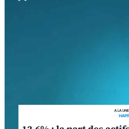
A LA UNE
HAPP