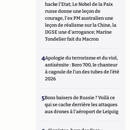
hacke l'Etat; Le Nobel de la Paix
russe donne une leçon de
courage, l'ex PM australien une
leçon de réalisme sur la Chine, la
DGSE une d'arrogance; Marine
Tondelier fait du Macron
4
Apologie du terrorisme et du viol,
antisémite : Boro 700, le chanteur
à cagoule de l’un des tubes de l’été
2026
5
Bons baisers de Russie ? Voilà ce
qui se cache derrière les attaques
aux drones à l'aéroport de Leipzig