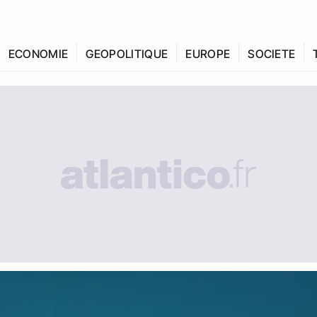
ECONOMIE
GEOPOLITIQUE
EUROPE
SOCIETE