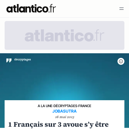
A LA UNE
›
DÉCRYPTAGES
›
FRANCE
JOBASUTRA
16 mai 2013
1 Français sur 3 avoue s’y être