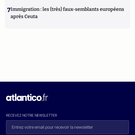
7
Immigration : les (très) faux-semblants européens
après Ceuta
RECEVEZ NOTRE NEWSLETTER