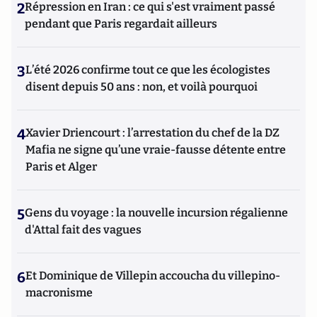
2
Répression en Iran : ce qui s'est vraiment passé
pendant que Paris regardait ailleurs
3
L’été 2026 confirme tout ce que les écologistes
disent depuis 50 ans : non, et voilà pourquoi
4
Xavier Driencourt : l’arrestation du chef de la DZ
Mafia ne signe qu’une vraie-fausse détente entre
Paris et Alger
5
Gens du voyage : la nouvelle incursion régalienne
d'Attal fait des vagues
6
Et Dominique de Villepin accoucha du villepino-
macronisme