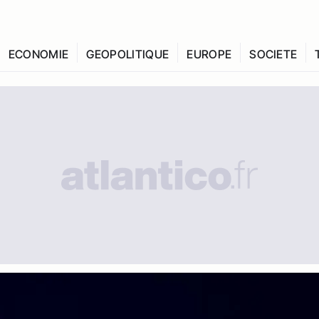
ECONOMIE
GEOPOLITIQUE
EUROPE
SOCIETE