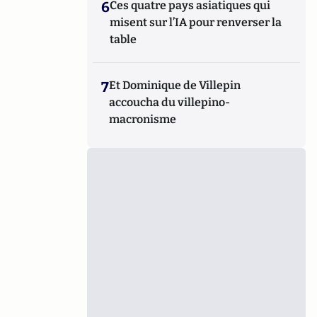
6
Ces quatre pays asiatiques qui
misent sur l’IA pour renverser la
table
7
Et Dominique de Villepin
accoucha du villepino-
macronisme