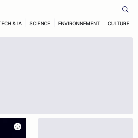
TECH & IA
SCIENCE
ENVIRONNEMENT
CULTURE