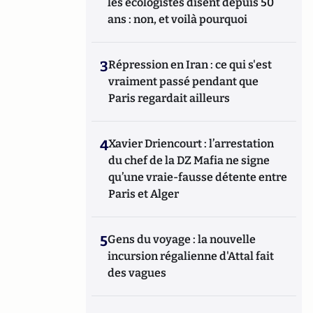
les écologistes disent depuis 50
ans : non, et voilà pourquoi
3
Répression en Iran : ce qui s'est
vraiment passé pendant que
Paris regardait ailleurs
4
Xavier Driencourt : l’arrestation
du chef de la DZ Mafia ne signe
qu’une vraie-fausse détente entre
Paris et Alger
5
Gens du voyage : la nouvelle
incursion régalienne d'Attal fait
des vagues