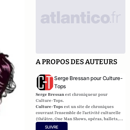
A PROPOS DES AUTEURS
Serge Bressan pour Culture-
Tops
Serge Bressan
est chroniqueur pour
Culture-Tops.
Culture-Tops
est un site de chroniques
couvrant l'ensemble de l'activité culturelle
(théâtre, One Man Shows, opéras, ballets,
spectacles divers, cinéma, expos, livres,
SUIVRE