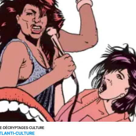
E
›
DÉCRYPTAGES
›
CULTURE
TLANTI-CULTURE