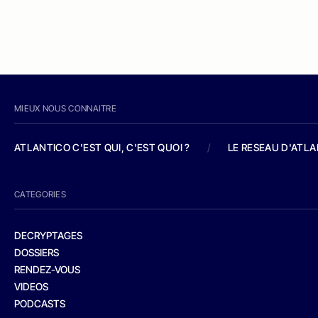
MIEUX NOUS CONNAITRE
ATLANTICO C'EST QUI, C'EST QUOI ?
/
LE RESEAU D'ATL
CATEGORIES
DECRYPTAGES
DOSSIERS
RENDEZ-VOUS
VIDEOS
PODCASTS