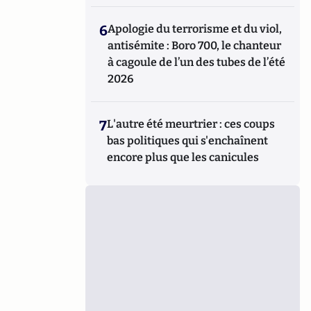
6
Apologie du terrorisme et du viol,
antisémite : Boro 700, le chanteur
à cagoule de l’un des tubes de l’été
2026
7
L'autre été meurtrier : ces coups
bas politiques qui s'enchaînent
encore plus que les canicules