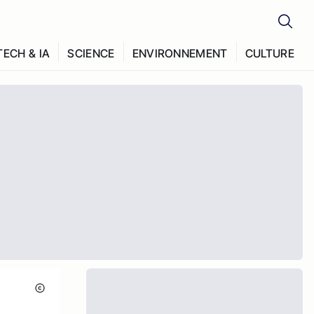
TECH & IA
SCIENCE
ENVIRONNEMENT
CULTURE