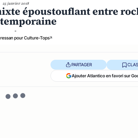
25 janvier 2018
ixte époustouflant entre roc
ntemporaine
-
ressan pour Culture-Tops
PARTAGER
CLAS
Ajouter Atlantico en favori sur Go