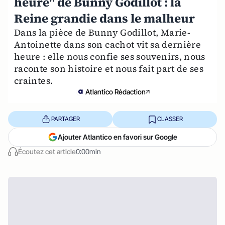
heure" de Bunny Godillot : la
Reine grandie dans le malheur
Dans la pièce de Bunny Godillot, Marie-
Antoinette dans son cachot vit sa dernière
heure : elle nous confie ses souvenirs, nous
raconte son histoire et nous fait part de ses
craintes.
Atlantico Rédaction
PARTAGER
CLASSER
Ajouter Atlantico en favori sur Google
Écoutez cet article
0:00min