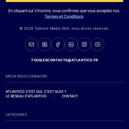
En cliquant sur s'inscrire, vous confirmez que vous acceptez nos
Termes et Conditions
© 2026 Talmont Media SAS. tous droits réservés.
TOUSLESCONTACTS@ATLANTICO.FR
MIEUX NOUS CONNAITRE
ATLANTICO C'EST QUI, C'EST QUOI ?
/
LE RESEAU D'ATLANTICO
/
CONTACT
CATEGORIES