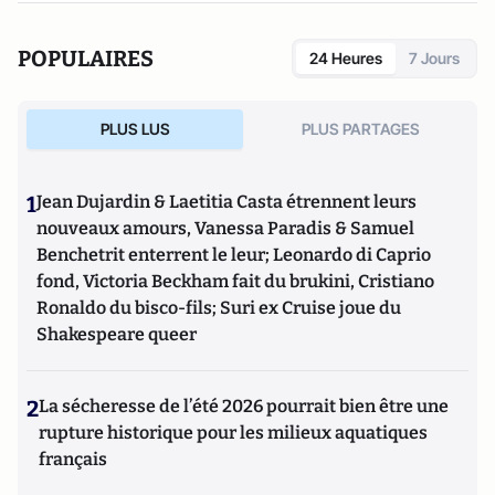
POPULAIRES
24 Heures
7 Jours
PLUS LUS
PLUS PARTAGES
1
Jean Dujardin & Laetitia Casta étrennent leurs
nouveaux amours, Vanessa Paradis & Samuel
Benchetrit enterrent le leur; Leonardo di Caprio
fond, Victoria Beckham fait du brukini, Cristiano
Ronaldo du bisco-fils; Suri ex Cruise joue du
Shakespeare queer
2
La sécheresse de l’été 2026 pourrait bien être une
rupture historique pour les milieux aquatiques
français