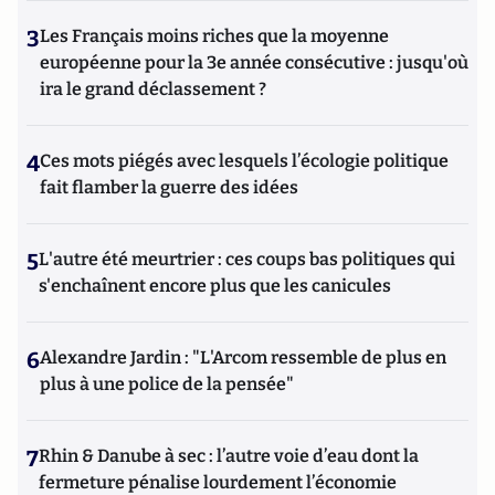
3
Les Français moins riches que la moyenne
européenne pour la 3e année consécutive : jusqu'où
ira le grand déclassement ?
4
Ces mots piégés avec lesquels l’écologie politique
fait flamber la guerre des idées
5
L'autre été meurtrier : ces coups bas politiques qui
s'enchaînent encore plus que les canicules
6
Alexandre Jardin : "L'Arcom ressemble de plus en
plus à une police de la pensée"
7
Rhin & Danube à sec : l’autre voie d’eau dont la
fermeture pénalise lourdement l’économie