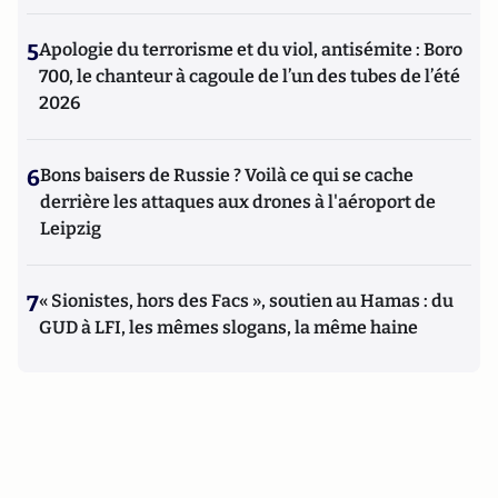
5
Apologie du terrorisme et du viol, antisémite : Boro
700, le chanteur à cagoule de l’un des tubes de l’été
2026
6
Bons baisers de Russie ? Voilà ce qui se cache
derrière les attaques aux drones à l'aéroport de
Leipzig
7
« Sionistes, hors des Facs », soutien au Hamas : du
GUD à LFI, les mêmes slogans, la même haine