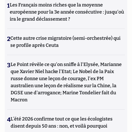
1
Les Français moins riches que la moyenne
européenne pour la 3e année consécutive : jusqu'où
ira le grand déclassement ?
2
Cette autre crise migratoire (semi-orchestrée) qui
se profile après Ceuta
3
Le Point révèle ce qu'on sniffe à l'Elysée, Marianne
que Xavier Niel hacke l'Etat; Le Nobel de la Paix
russe donne une leçon de courage, l'ex PM
australien une leçon de réalisme sur la Chine, la
DGSE une d'arrogance; Marine Tondelier fait du
Macron
4
L’été 2026 confirme tout ce que les écologistes
disent depuis 50 ans : non, et voilà pourquoi