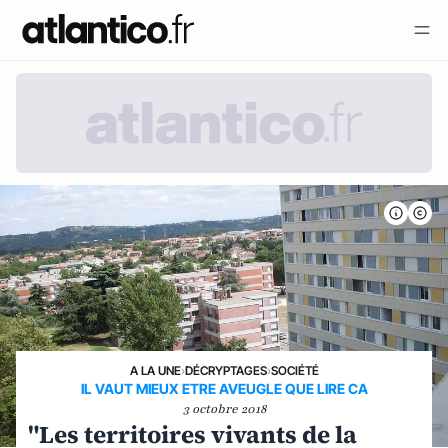
A LA UNE
›
DÉCRYPTAGES
›
SOCIÉTÉ
IL VAUT MIEUX ETRE AVEUGLE QUE LIRE CA
3 octobre 2018
"Les territoires vivants de la