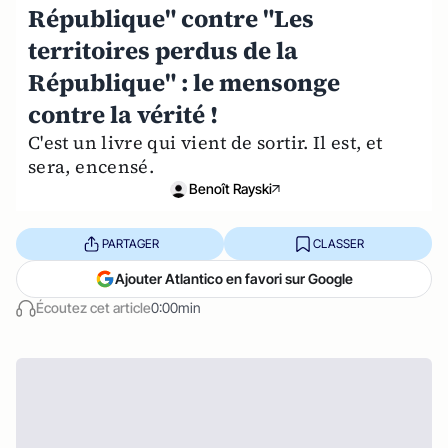
République" contre "Les
territoires perdus de la
République" : le mensonge
contre la vérité !
C'est un livre qui vient de sortir. Il est, et
sera, encensé.
Benoît Rayski
PARTAGER
CLASSER
Ajouter Atlantico en favori sur Google
Écoutez cet article
0:00min