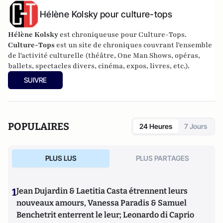
Hélène Kolsky pour culture-tops
Hélène Kolsky
est chroniqueuse pour Culture-Tops.
Culture-Tops
est un site de chroniques couvrant l'ensemble
de l'activité culturelle (théâtre, One Man Shows, opéras,
ballets, spectacles divers, cinéma, expos, livres, etc.).
SUIVRE
POPULAIRES
24 Heures
7 Jours
PLUS LUS
PLUS PARTAGES
1
Jean Dujardin & Laetitia Casta étrennent leurs
nouveaux amours, Vanessa Paradis & Samuel
Benchetrit enterrent le leur; Leonardo di Caprio