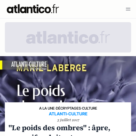
A LA UNE
›
DÉCRYPTAGES
›
CULTURE
ATLANTI-CULTURE
3 juillet 2017
"Le poids des ombres" : âpre,