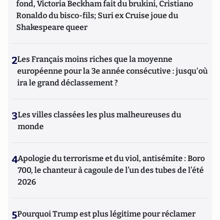
fond, Victoria Beckham fait du brukini, Cristiano
Ronaldo du bisco-fils; Suri ex Cruise joue du
Shakespeare queer
2
Les Français moins riches que la moyenne
européenne pour la 3e année consécutive : jusqu'où
ira le grand déclassement ?
3
Les villes classées les plus malheureuses du
monde
4
Apologie du terrorisme et du viol, antisémite : Boro
700, le chanteur à cagoule de l’un des tubes de l’été
2026
5
Pourquoi Trump est plus légitime pour réclamer