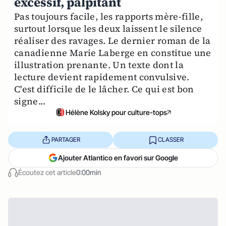
excessif, palpitant
Pas toujours facile, les rapports mère-fille,
surtout lorsque les deux laissent le silence
réaliser des ravages. Le dernier roman de la
canadienne Marie Laberge en constitue une
illustration prenante. Un texte dont la
lecture devient rapidement convulsive.
C'est difficile de le lâcher. Ce qui est bon
signe...
Hélène Kolsky pour culture-tops
PARTAGER
CLASSER
Ajouter Atlantico en favori sur Google
Écoutez cet article
0:00min