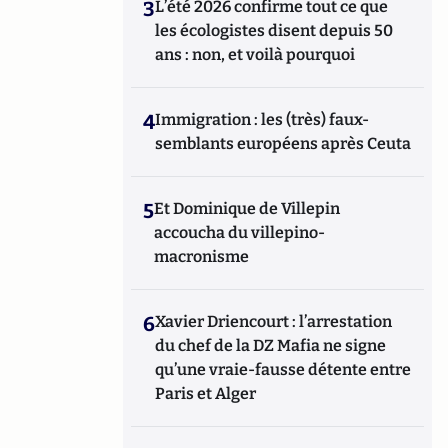
3
L’été 2026 confirme tout ce que
les écologistes disent depuis 50
ans : non, et voilà pourquoi
4
Immigration : les (très) faux-
semblants européens après Ceuta
5
Et Dominique de Villepin
accoucha du villepino-
macronisme
6
Xavier Driencourt : l’arrestation
du chef de la DZ Mafia ne signe
qu’une vraie-fausse détente entre
Paris et Alger