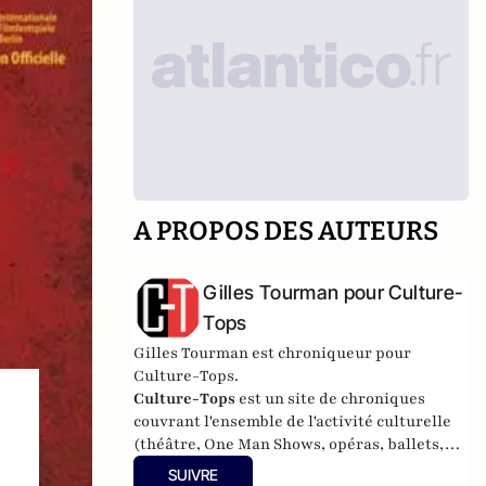
A PROPOS DES AUTEURS
Gilles Tourman pour Culture-
Tops
Gilles Tourman est chroniqueur pour
Culture-Tops.
Culture-Tops
est un site de chroniques
couvrant l'ensemble de l'activité culturelle
(théâtre, One Man Shows, opéras, ballets,
spectacles divers, cinéma, expos, livres,
SUIVRE