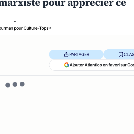
arxiste pour apprécier ce
-
Tourman pour Culture-Tops
PARTAGER
CLAS
Ajouter Atlantico en favori sur Go