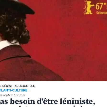
E
›
DÉCRYPTAGES
›
CULTURE
TLANTI-CULTURE
27 septembre 2017
as besoin d'être léniniste,