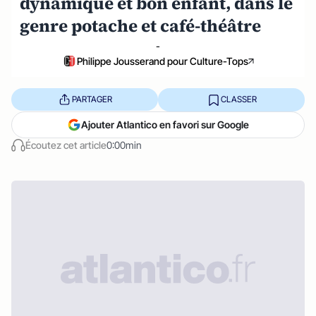
dynamique et bon enfant, dans le
genre potache et café-théâtre
-
Philippe Jousserand pour Culture-Tops
PARTAGER
CLASSER
Ajouter Atlantico en favori sur Google
Écoutez cet article
0:00min