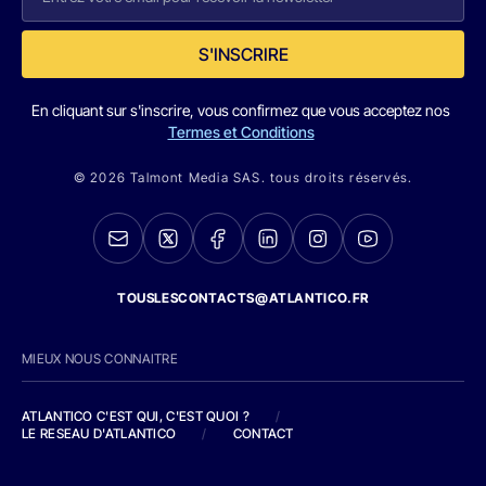
S'INSCRIRE
En cliquant sur s'inscrire, vous confirmez que vous acceptez nos
Termes et Conditions
© 2026 Talmont Media SAS. tous droits réservés.
TOUSLESCONTACTS@ATLANTICO.FR
MIEUX NOUS CONNAITRE
ATLANTICO C'EST QUI, C'EST QUOI ?
/
LE RESEAU D'ATLANTICO
/
CONTACT