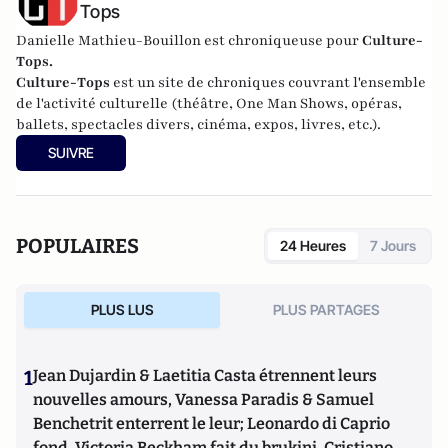
Tops
Danielle Mathieu-Bouillon est chroniqueuse pour
Culture-
Tops.
Culture-Tops
est un site de chroniques couvrant l'ensemble
de l'activité culturelle (théâtre, One Man Shows, opéras,
ballets, spectacles divers, cinéma, expos, livres, etc.).
SUIVRE
POPULAIRES
24 Heures
7 Jours
PLUS LUS
PLUS PARTAGES
1
Jean Dujardin & Laetitia Casta étrennent leurs
nouvelles amours, Vanessa Paradis & Samuel
Benchetrit enterrent le leur; Leonardo di Caprio
fond, Victoria Beckham fait du brukini, Cristiano