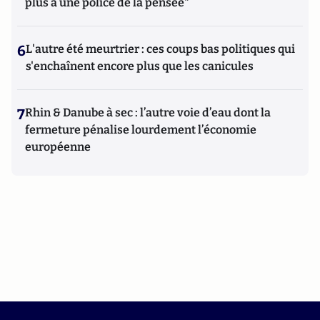
plus à une police de la pensée"
6
L'autre été meurtrier : ces coups bas politiques qui
s'enchaînent encore plus que les canicules
7
Rhin & Danube à sec : l’autre voie d’eau dont la
fermeture pénalise lourdement l’économie
européenne