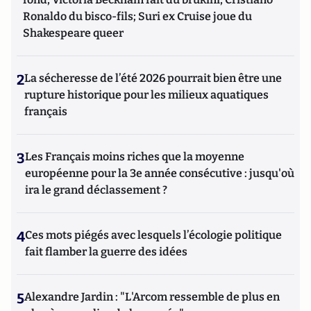
Ronaldo du bisco-fils; Suri ex Cruise joue du
Shakespeare queer
2
La sécheresse de l’été 2026 pourrait bien être une
rupture historique pour les milieux aquatiques
français
3
Les Français moins riches que la moyenne
européenne pour la 3e année consécutive : jusqu'où
ira le grand déclassement ?
4
Ces mots piégés avec lesquels l’écologie politique
fait flamber la guerre des idées
5
Alexandre Jardin : "L'Arcom ressemble de plus en