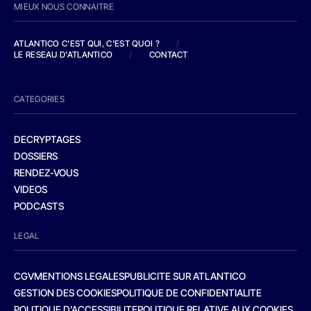
MIEUX NOUS CONNAITRE
ATLANTICO C'EST QUI, C'EST QUOI ?
/
LE RESEAU D'ATLANTICO
/
CONTACT
CATEGORIES
DECRYPTAGES
DOSSIERS
RENDEZ-VOUS
VIDEOS
PODCASTS
LEGAL
CGV
MENTIONS LEGALES
PUBLICITE SUR ATLANTICO
GESTION DES COOKIES
POLITIQUE DE CONFIDENTIALITE
POLITIQUE D’ACCESSIBILITE
POLITIQUE RELATIVE AUX COOKIES