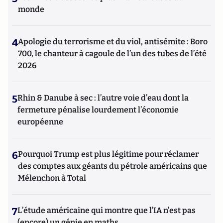
monde
4
Apologie du terrorisme et du viol, antisémite : Boro
700, le chanteur à cagoule de l’un des tubes de l’été
2026
5
Rhin & Danube à sec : l’autre voie d’eau dont la
fermeture pénalise lourdement l’économie
européenne
6
Pourquoi Trump est plus légitime pour réclamer
des comptes aux géants du pétrole américains que
Mélenchon à Total
7
L’étude américaine qui montre que l’IA n’est pas
(encore) un génie en maths