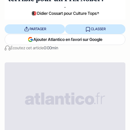
-
Didier Cossart pour Culture Tops
PARTAGER
CLASSER
Ajouter Atlantico en favori sur Google
Écoutez cet article
0:00min