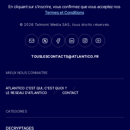
En cliquant sur s'inscrire, vous confirmez que vous acceptez nos
Termes et Conditions
© 2026 Talmont Media SAS. tous droits réservés.
TOUSLESCONTACTS@ATLANTICO.FR
MIEUX NOUS CONNAITRE
ATLANTICO C'EST QUI, C'EST QUOI ?
/
LE RESEAU D'ATLANTICO
/
CONTACT
CATEGORIES
DECRYPTAGES