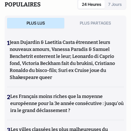
POPULAIRES
24 Heures
7 Jours
PLUS LUS
PLUS PARTAGES
1
Jean Dujardin & Laetitia Casta étrennent leurs
nouveaux amours, Vanessa Paradis & Samuel
Benchetrit enterrent le leur; Leonardo di Caprio
fond, Victoria Beckham fait du brukini, Cristiano
Ronaldo du bisco-fils; Suri ex Cruise joue du
Shakespeare queer
2
Les Français moins riches que la moyenne
européenne pour la 3e année consécutive : jusqu'où
ira le grand déclassement ?
3
Les villes classées les plus malheureuses du