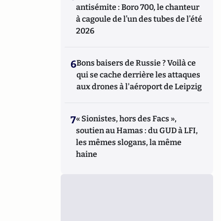
antisémite : Boro 700, le chanteur
à cagoule de l’un des tubes de l’été
2026
6
Bons baisers de Russie ? Voilà ce
qui se cache derrière les attaques
aux drones à l'aéroport de Leipzig
7
« Sionistes, hors des Facs »,
soutien au Hamas : du GUD à LFI,
les mêmes slogans, la même
haine