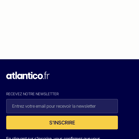
RECEVEZ NOTRE NEWSLETTER
S'INSCRIRE
En cliquant sur s'inscrire, vous confirmez que vous