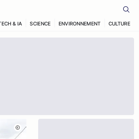
TECH & IA
SCIENCE
ENVIRONNEMENT
CULTURE