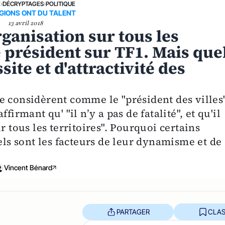
E
›
DÉCRYPTAGES
›
POLITIQUE
GIONS ONT DU TALENT
13 avril 2018
rganisation sur tous les
le président sur TF1. Mais que
site et d'attractivité des
e considèrent comme le "président des villes
firmant qu' "il n’y a pas de fatalité", et qu'il
r tous les territoires". Pourquoi certains
uels sont les facteurs de leur dynamisme et de
Vincent Bénard
PARTAGER
CLAS