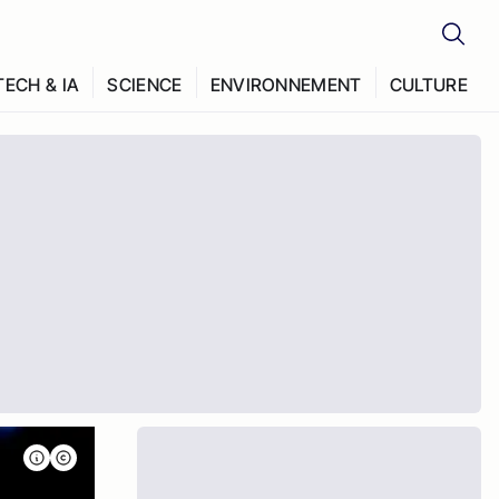
TECH & IA
SCIENCE
ENVIRONNEMENT
CULTURE