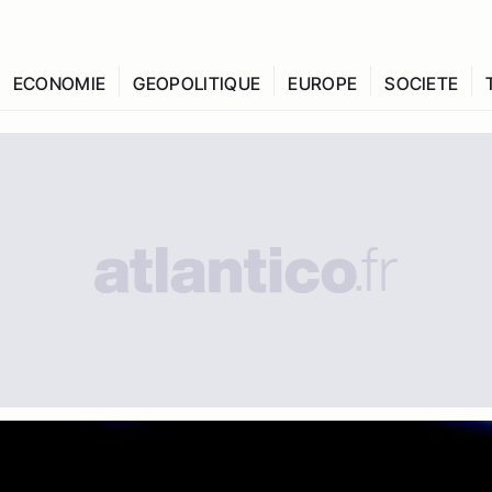
ECONOMIE
GEOPOLITIQUE
EUROPE
SOCIETE