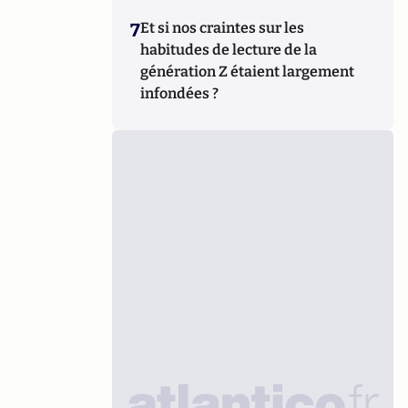
7
Et si nos craintes sur les
habitudes de lecture de la
génération Z étaient largement
infondées ?