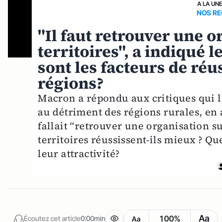
A LA UN
NOS RE
"Il faut retrouver une o
territoires", a indiqué 
sont les facteurs de réus
régions?
Macron a répondu aux critiques qui l
au détriment des régions rurales, en af
fallait “retrouver une organisation su
territoires réussissent-ils mieux ? Q
leur attractivité?
Aa
100%
Écoutez cet article
0:00min
Aa