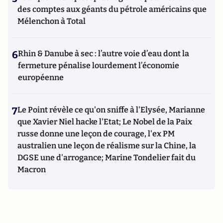
des comptes aux géants du pétrole américains que
Mélenchon à Total
6
Rhin & Danube à sec : l’autre voie d’eau dont la
fermeture pénalise lourdement l’économie
européenne
7
Le Point révèle ce qu'on sniffe à l'Elysée, Marianne
que Xavier Niel hacke l'Etat; Le Nobel de la Paix
russe donne une leçon de courage, l'ex PM
australien une leçon de réalisme sur la Chine, la
DGSE une d'arrogance; Marine Tondelier fait du
Macron