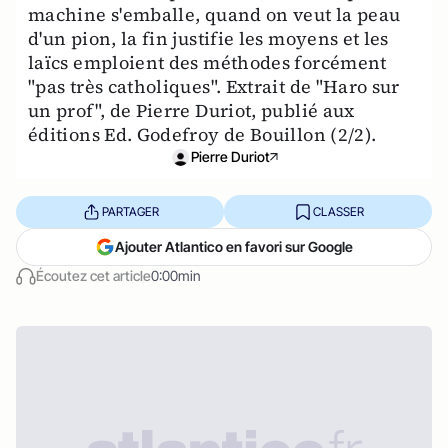
machine s'emballe, quand on veut la peau
d'un pion, la fin justifie les moyens et les
laïcs emploient des méthodes forcément
"pas très catholiques". Extrait de "Haro sur
un prof", de Pierre Duriot, publié aux
éditions Ed. Godefroy de Bouillon (2/2).
Pierre Duriot
PARTAGER
CLASSER
Ajouter Atlantico en favori sur Google
Écoutez cet article
0:00min