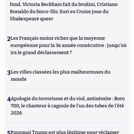
fond, Victoria Beckham fait du brukini, Cristiano
Ronaldo du bisco-fils; Suri ex Cruise joue du
Shakespeare queer
2
Les Français moins riches que la moyenne
européenne pour la 3e année consécutive : jusqu'où
ira le grand déclassement ?
3
Les villes classées les plus malheureuses du
monde
4
Apologie du terrorisme et du viol, antisémite : Boro
700, le chanteur à cagoule de l’un des tubes de l’été
2026
5
Pourquoi Trump est plus légitime pour réclamer