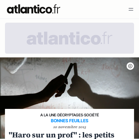
A LA UNE
›
DÉCRYPTAGES
›
SOCIÉTÉ
BONNES FEUILLES
10 novembre 2015
"Haro sur un prof" : les petits