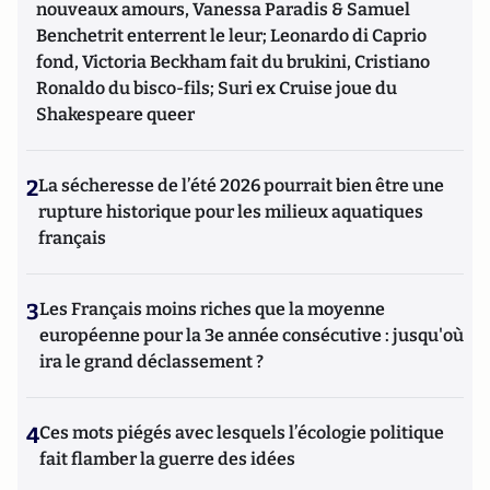
nouveaux amours, Vanessa Paradis & Samuel
Benchetrit enterrent le leur; Leonardo di Caprio
fond, Victoria Beckham fait du brukini, Cristiano
Ronaldo du bisco-fils; Suri ex Cruise joue du
Shakespeare queer
2
La sécheresse de l’été 2026 pourrait bien être une
rupture historique pour les milieux aquatiques
français
3
Les Français moins riches que la moyenne
européenne pour la 3e année consécutive : jusqu'où
ira le grand déclassement ?
4
Ces mots piégés avec lesquels l’écologie politique
fait flamber la guerre des idées