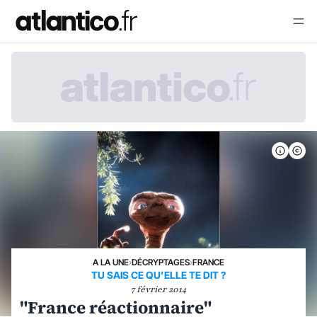
A LA UNE
›
DÉCRYPTAGES
›
FRANCE
TU SAIS CE QU’ELLE TE DIT ?
7 février 2014
"France réactionnaire"