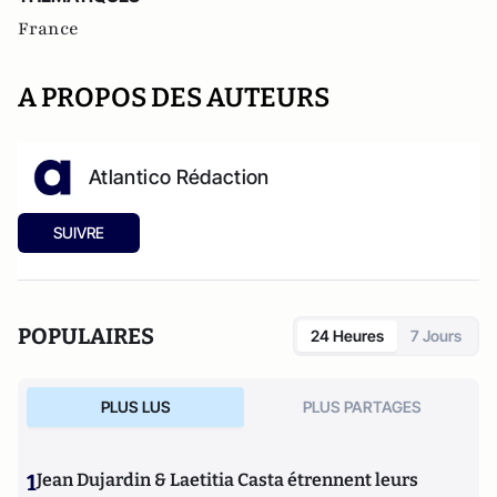
France
A PROPOS DES AUTEURS
Atlantico Rédaction
SUIVRE
POPULAIRES
24 Heures
7 Jours
PLUS LUS
PLUS PARTAGES
1
Jean Dujardin & Laetitia Casta étrennent leurs