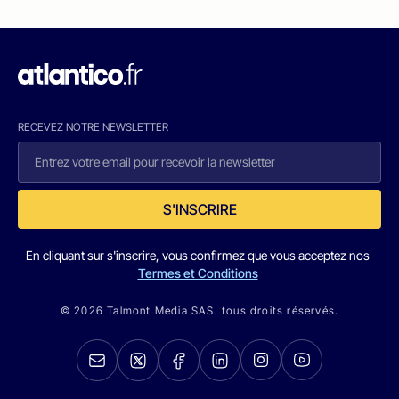
RECEVEZ NOTRE NEWSLETTER
S'INSCRIRE
En cliquant sur s'inscrire, vous confirmez que vous acceptez nos
Termes et Conditions
© 2026 Talmont Media SAS. tous droits réservés.