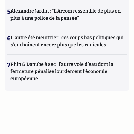
5
Alexandre Jardin : "L'Arcom ressemble de plus en
plus à une police de la pensée"
6
L'autre été meurtrier : ces coups bas politiques qui
s'enchaînent encore plus que les canicules
7
Rhin & Danube à sec : l’autre voie d’eau dont la
fermeture pénalise lourdement l’économie
européenne