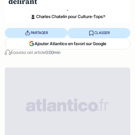
délirant
-
Charles Chatelin pour Culture-Tops
PARTAGER
CLASSER
Ajouter Atlantico en favori sur Google
Écoutez cet article
0:00min