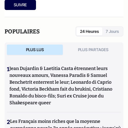
SUIVRE
POPULAIRES
24 Heures
7 Jours
PLUS LUS
PLUS PARTAGES
1
Jean Dujardin & Laetitia Casta étrennent leurs
nouveaux amours, Vanessa Paradis & Samuel
Benchetrit enterrent le leur; Leonardo di Caprio
fond, Victoria Beckham fait du brukini, Cristiano
Ronaldo du bisco-fils; Suri ex Cruise joue du
Shakespeare queer
2
Les Français moins riches que la moyenne