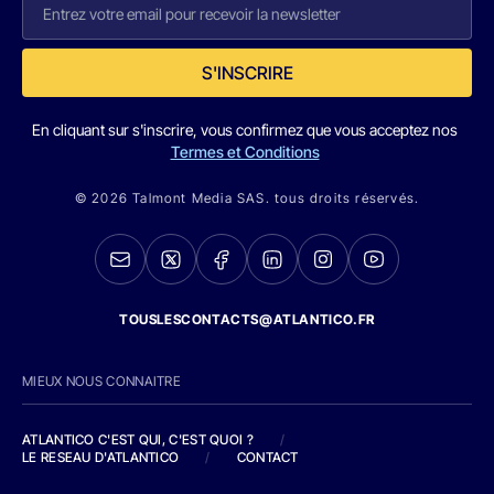
S'INSCRIRE
En cliquant sur s'inscrire, vous confirmez que vous acceptez nos
Termes et Conditions
© 2026 Talmont Media SAS. tous droits réservés.
TOUSLESCONTACTS@ATLANTICO.FR
MIEUX NOUS CONNAITRE
ATLANTICO C'EST QUI, C'EST QUOI ?
/
LE RESEAU D'ATLANTICO
/
CONTACT